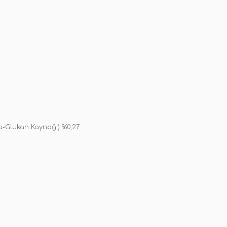
a-Glukan Kaynağı) %0,27