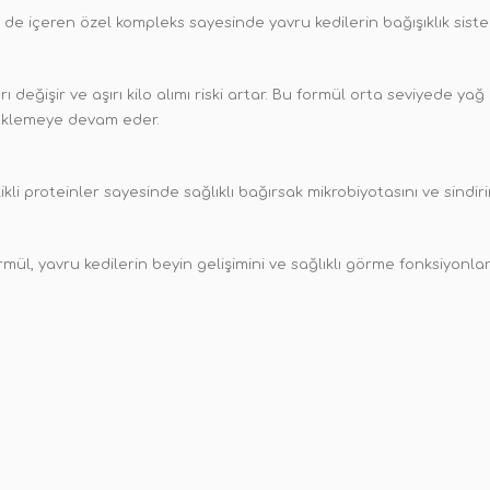
ri de içeren özel kompleks sayesinde yavru kedilerin bağışıklık siste
ı değişir ve aşırı kilo alımı riski artar. Bu formül orta seviyede yağ 
steklemeye devam eder.
kli proteinler sayesinde sağlıklı bağırsak mikrobiyotasını ve sindiri
mül, yavru kedilerin beyin gelişimini ve sağlıklı görme fonksiyonlar