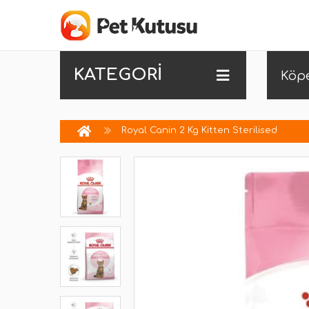
KATEGORİ
Köp
Royal Canin 2 Kg Kitten Sterilised