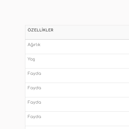
ÖZELLIKLER
Ağırlık
Yaş
Fayda
Fayda
Fayda
Fayda