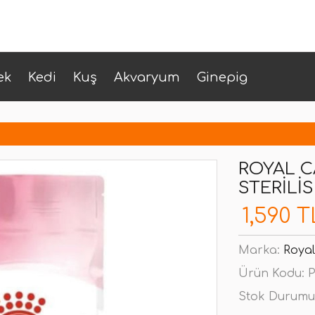
ek
Kedi
Kuş
Akvaryum
Ginepig
ROYAL C
STERILI
1,590 T
Marka:
Royal
Ürün Kodu:
P
Stok Durumu