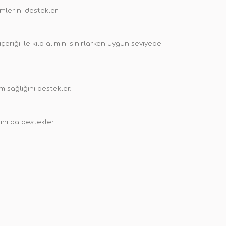
mlerini destekler.
içeriği ile kilo alımını sınırlarken uygun seviyede
m sağlığını destekler.
ını da destekler.