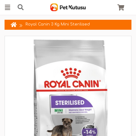
Royal Canin 3 Kg Mini Sterilised