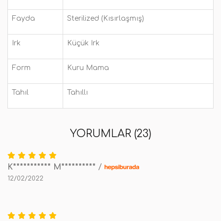
Fayda
Sterilized (Kısırlaşmış)
Irk
Küçük Irk
Form
Kuru Mama
Tahıl
Tahıllı
YORUMLAR (23)
K*********** M**********
/
12/02/2022