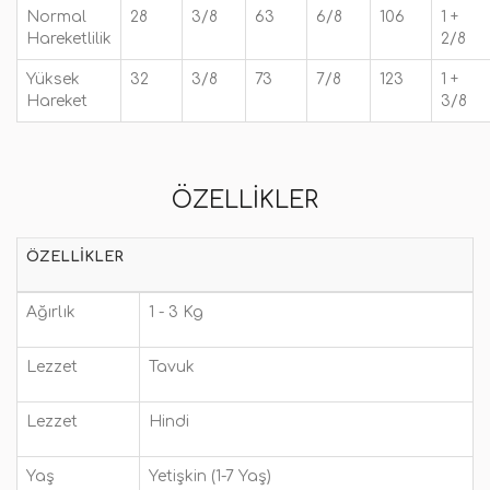
Normal
28
3/8
63
6/8
106
1 +
Hareketlilik
2/8
Yüksek
32
3/8
73
7/8
123
1 +
Hareket
3/8
ÖZELLIKLER
ÖZELLIKLER
Ağırlık
1 - 3 Kg
Lezzet
Tavuk
Lezzet
Hindi
Yaş
Yetişkin (1-7 Yaş)