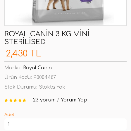
ROYAL CANIN 3 KG MINI
STERILISED
2,430 TL
Marka:
Royal Canin
Ürün Kodu:
P0004487
Stok Durumu:
Stokta Yok
23 yorum
/
Yorum Yap
Adet