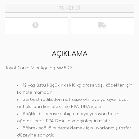
TÜKENDİ
AÇIKLAMA
Royal Canin Mini Ageing 6x85 Gr
12 yaş üstü küçük ırk (1-10 kg arası) yaşlı köpekler için
komple mamadır.
Serbest radikalleri nötralize etmeye yarayan özel
antioksidan kompleksi ile EPA, DHA içerir.
Sağlıklı bir deriye sahip olmaya yarayan besin
öğeleri içerir. EPA-DHA ile zenginleştirilmiştir.
Böbrek sağlığını desteklemek için uyarlanmış fosfor
düzeyine sahiptir.