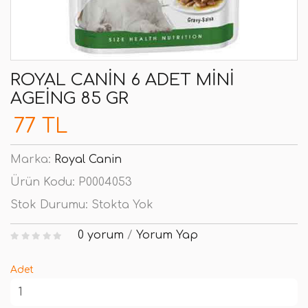
ROYAL CANIN 6 ADET MINI
AGEING 85 GR
77 TL
Marka:
Royal Canin
Ürün Kodu:
P0004053
Stok Durumu:
Stokta Yok
0 yorum
/
Yorum Yap
Adet