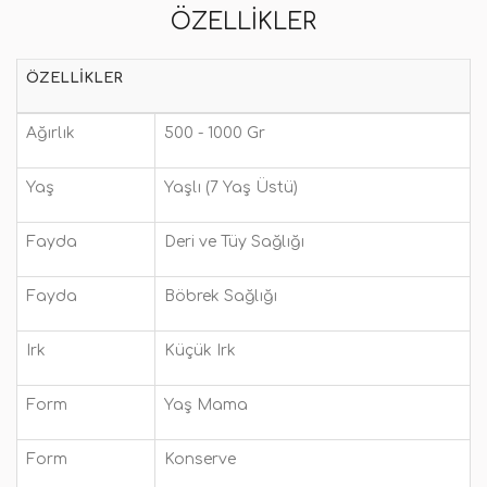
ÖZELLIKLER
ÖZELLIKLER
Ağırlık
500 - 1000 Gr
Yaş
Yaşlı (7 Yaş Üstü)
Fayda
Deri ve Tüy Sağlığı
Fayda
Böbrek Sağlığı
Irk
Küçük Irk
Form
Yaş Mama
Form
Konserve