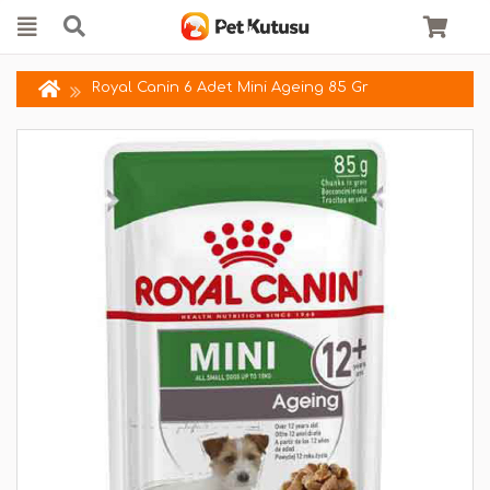
Royal Canin 6 Adet Mini Ageing 85 Gr