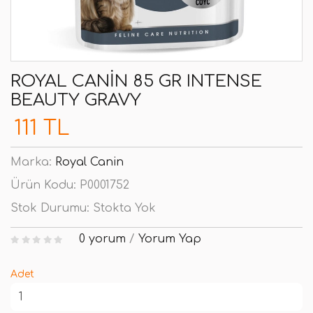
ROYAL CANIN 85 GR INTENSE
BEAUTY GRAVY
111 TL
Marka:
Royal Canin
Ürün Kodu:
P0001752
Stok Durumu:
Stokta Yok
0 yorum
/
Yorum Yap
Adet