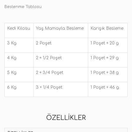
Beslenme Tablosu
Kedi Kilosu
Yaş Mamayla Besleme
Karışık Besleme
3 Kg
2 Poşet
1 Poşet + 20 g
4 Kg
2 + 1/2 Poşet
1 Poşet + 29 g
5 Kg
2 + 3/4 Poşet
1 Poşet + 38 g
6 Kg
3 + 1/4 Poşet
1 Poşet + 46 g
ÖZELLIKLER