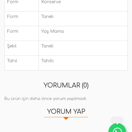
Form
Konserve
Form
Taneli
Form
Yaş Mama
Şekil
Taneli
Tahıl
Tahıllı
YORUMLAR (0)
Bu ürün için daha önce yorum yapılmadı.
YORUM YAP