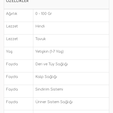
ÖZELLIKLER
Ağırlık
0 - 100 Gr
Lezzet
Hindi
Lezzet
Tavuk
Yaş
Yetişkin (1-7 Yaş)
Fayda
Deri ve Tüy Sağlığı
Fayda
Kalp Sağlığı
Fayda
Sindirim Sistemi
Fayda
Üriner Sistem Sağlığı