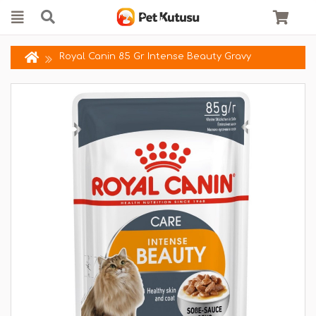
Royal Canin 85 Gr Intense Beauty Gravy