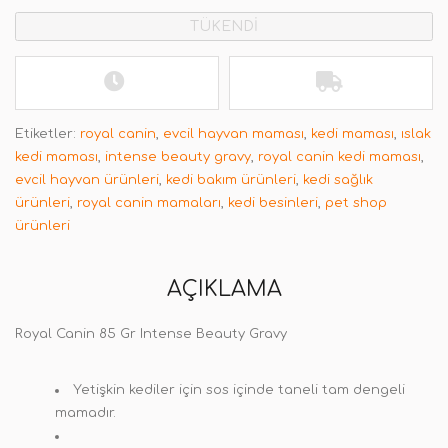
TÜKENDİ
Etiketler:
royal canin
,
evcil hayvan maması
,
kedi maması
,
ıslak
kedi maması
,
intense beauty gravy
,
royal canin kedi maması
,
evcil hayvan ürünleri
,
kedi bakım ürünleri
,
kedi sağlık
ürünleri
,
royal canin mamaları
,
kedi besinleri
,
pet shop
ürünleri
AÇIKLAMA
Royal Canin 85 Gr Intense Beauty Gravy
Yetişkin kediler için sos içinde taneli tam dengeli
mamadır.