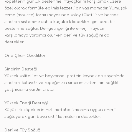
köpeklerin günlük beslenme ihtiyaçlarını karşılamak üzere
özel olarak formüle edilmiş lezzetli bir yaş mamadır. Yumuşak
ezme (mousse) formu sayesinde kolay tüketilir ve hassas
sindirim sistemine sahip küçük ırk köpekler için ideal bir
beslenme sağlar. Dengeli içeriği ile enerji ihtiyacını
karşılamaya yardımcı olurken deri ve tüy sağlığını da
destekler.
Öne Çıkan Özellikler
Sindirim Desteği
Yüksek kaliteli et ve hayvansal protein kaynakları sayesinde
sindirimi kolaydır ve köpeğinizin sindirim sisteminin sağlıklı
çalışmasına yardımcı olur.
Yüksek Enerji Desteği
Küçük ırk köpeklerin hızlı metabolizmasına uygun enerji
sağlayarak gün boyu aktif kalmalarını destekler.
Deri ve Tüy Sağlığı