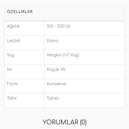
ÖZELLIKLER
Ağırlık
100 - 500 Gr
Lezzet
Dana
Yaş
Yetişkin (1-7 Yaş)
Irk
Küçük Irk
Form
Konserve
Tahıl
Tahıllı
YORUMLAR (0)