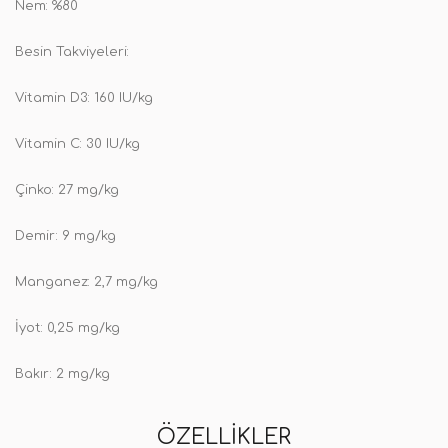
Nem: %80
Besin Takviyeleri:
Vitamin D3: 160 IU/kg
Vitamin C: 30 IU/kg
Çinko: 27 mg/kg
Demir: 9 mg/kg
Manganez: 2,7 mg/kg
İyot: 0,25 mg/kg
Bakır: 2 mg/kg
ÖZELLIKLER