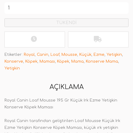
TÜKENDİ
Etiketler:
Royal
,
Canin
,
Loaf
,
Mousse
,
Küçük
,
Ezme
,
Yetişkin
,
Konserve
,
Köpek
,
Maması
,
Köpek
,
Mama
,
Konserve Mama
,
Yetişkin
AÇIKLAMA
Royal Canin Loaf Mousse 195 Gr Küçük Irk Ezme Yetişkin
Konserve Köpek Maması
Royal Canin tarafından geliştirilen Loaf Mousse Küçük Irk
Ezme Yetişkin Konserve Köpek Maması, küçük ırk yetişkin