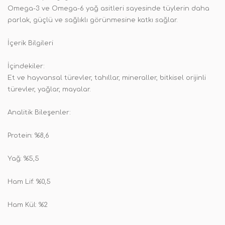
Omega-3 ve Omega-6 yağ asitleri sayesinde tüylerin daha
parlak, güçlü ve sağlıklı görünmesine katkı sağlar.
İçerik Bilgileri
İçindekiler:
Et ve hayvansal türevler, tahıllar, mineraller, bitkisel orijinli
türevler, yağlar, mayalar.
Analitik Bileşenler:
Protein: %8,6
Yağ: %5,5
Ham Lif: %0,5
Ham Kül: %2