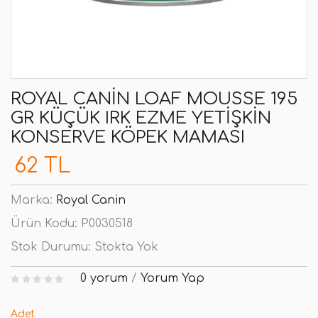
ROYAL CANIN LOAF MOUSSE 195
GR KÜÇÜK IRK EZME YETIŞKIN
KONSERVE KÖPEK MAMASI
62 TL
Marka:
Royal Canin
Ürün Kodu:
P0030518
Stok Durumu:
Stokta Yok
0 yorum
/
Yorum Yap
Adet