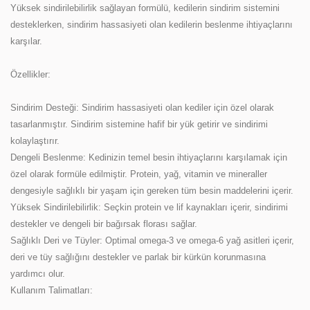
Yüksek sindirilebilirlik sağlayan formülü, kedilerin sindirim sistemini
desteklerken, sindirim hassasiyeti olan kedilerin beslenme ihtiyaçlarını
karşılar.
Özellikler:
Sindirim Desteği: Sindirim hassasiyeti olan kediler için özel olarak
tasarlanmıştır. Sindirim sistemine hafif bir yük getirir ve sindirimi
kolaylaştırır.
Dengeli Beslenme: Kedinizin temel besin ihtiyaçlarını karşılamak için
özel olarak formüle edilmiştir. Protein, yağ, vitamin ve mineraller
dengesiyle sağlıklı bir yaşam için gereken tüm besin maddelerini içerir.
Yüksek Sindirilebilirlik: Seçkin protein ve lif kaynakları içerir, sindirimi
destekler ve dengeli bir bağırsak florası sağlar.
Sağlıklı Deri ve Tüyler: Optimal omega-3 ve omega-6 yağ asitleri içerir,
deri ve tüy sağlığını destekler ve parlak bir kürkün korunmasına
yardımcı olur.
Kullanım Talimatları: