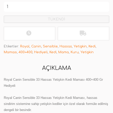
TÜKENDİ
Etiketler:
Royal
,
Canin
,
Sensible
,
Hassas
,
Yetişkin
,
Kedi
,
Maması
,
400+400
,
Hediyeli
,
Kedi
,
Mama
,
Kuru
,
Yetişkin
AÇIKLAMA
Royal Canin Sensible 33 Hassas Yetişkin Kedi Maması 400+400 Gr
Hediyeli
Royal Canin Sensible 33 Hassas Yetişkin Kedi Maması, hassas
sindirim sistemine sahip yetişkin kediler için özel olarak formüle edilmiş
dengeli bir besindir.