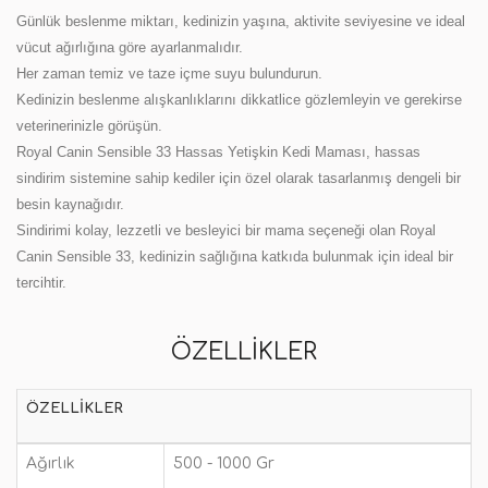
Günlük beslenme miktarı, kedinizin yaşına, aktivite seviyesine ve ideal
vücut ağırlığına göre ayarlanmalıdır.
Her zaman temiz ve taze içme suyu bulundurun.
Kedinizin beslenme alışkanlıklarını dikkatlice gözlemleyin ve gerekirse
veterinerinizle görüşün.
Royal Canin Sensible 33 Hassas Yetişkin Kedi Maması, hassas
sindirim sistemine sahip kediler için özel olarak tasarlanmış dengeli bir
besin kaynağıdır.
Sindirimi kolay, lezzetli ve besleyici bir mama seçeneği olan Royal
Canin Sensible 33, kedinizin sağlığına katkıda bulunmak için ideal bir
tercihtir.
ÖZELLIKLER
ÖZELLIKLER
Ağırlık
500 - 1000 Gr