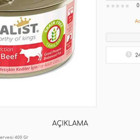
0
A
2
AÇIKLAMA
servesi 400 Gr