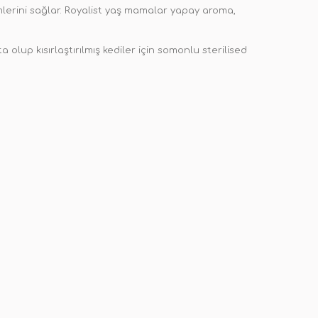
imlerini sağlar. Royalist yaş mamalar yapay aroma,
kta olup kısırlaştırılmış kediler için somonlu sterilised