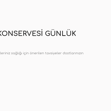
I KONSERVESI GÜNLÜK
riniz sağlığı için önerilen tavsiyeler dostlarınızın