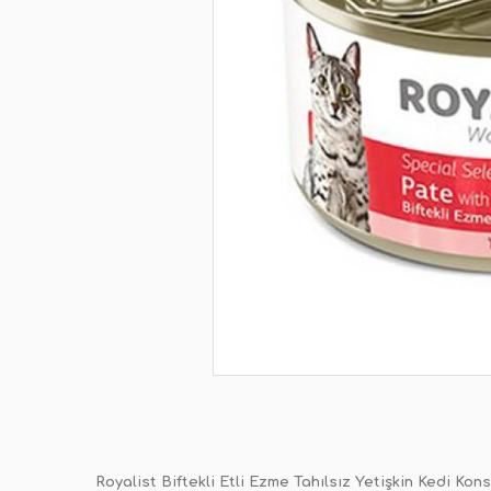
Royalist Biftekli Etli Ezme Tahılsız Yetişkin Kedi Kon