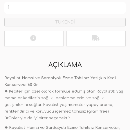
TÜKENDİ
AÇIKLAMA
Royalist Hamsi ve Sardalyalı Ezme Tahılsız Yetişkin Kedi
Konservesi 80 Gr
❖
Kediler için özel olarak formüle edilmiş olan Royalist® yaş
mamalar kedilerin sağlıklı beslenmelerini ve sağlıklı
gelişimlerini sağlar. Royalist yaş mamalar yapay aroma,
renklendirici ve koruyucu içermez tahılsız (grain free)
ürünleriyle de iyi birer seçenektir.
❖
Royalist Hamsi ve Sardalyalı Ezme Tahılsız Konserveler
,