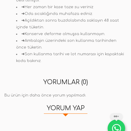
belirtilmiştir.
➜
Her zaman bir kase taze su veriniz
➜
Oda sıcaklığında muhafaza ediniz.
➜
Açıldıktan sonra buzdolabında saklayın 48 saat
içinde tüketin.
➜
Konserve deforme olmuşsa kullanmayın.
➜
Ambalajın üzerindeki son kullanma tarihinden
önce tüketin.
➜
Son kullanma tarihi ve lot numarası için kapaktaki
koda bakınız.
YORUMLAR (0)
Bu ürün için daha önce yorum yapılmadı.
YORUM YAP