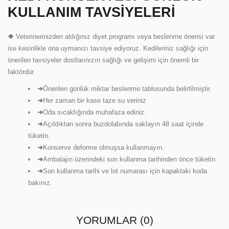
KULLANIM TAVSIYELERI
❖
Veterinerinizden aldığınız diyet programı veya beslenme önerisi var
ise kesinlikle ona uymanızı tavsiye ediyoruz. Kedileriniz sağlığı için
önerilen tavsiyeler dostlarınızın sağlığı ve gelişimi için önemli bir
faktördür.
➜
Önerilen günlük miktar beslenme tablosunda belirtilmiştir.
➜
Her zaman bir kase taze su veriniz
➜
Oda sıcaklığında muhafaza ediniz.
➜
Açıldıktan sonra buzdolabında saklayın 48 saat içinde
tüketin.
➜
Konserve deforme olmuşsa kullanmayın.
➜
Ambalajın üzerindeki son kullanma tarihinden önce tüketin.
➜
Son kullanma tarihi ve lot numarası için kapaktaki koda
bakınız.
YORUMLAR (0)