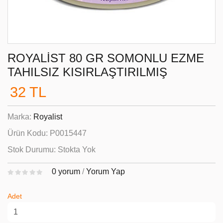
ROYALIST 80 GR SOMONLU EZME
TAHILSIZ KISIRLAŞTIRILMIŞ
32 TL
Marka:
Royalist
Ürün Kodu:
P0015447
Stok Durumu:
Stokta Yok
0 yorum
/
Yorum Yap
Adet