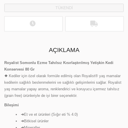
TÜKENDİ
AÇIKLAMA
Royalist Somonlu Ezme Tahılsız Kısırlaştırılmış Yetişkin Kedi
Konservesi 80 Gr
❖
Kediler için özel olarak formüle edilmiş olan Royalist® yaş mamalar
kedilerin sağlıklı beslenmelerini ve sağlıklı gelişimlerini sağlar. Royalist
yaş mamalar yapay aroma, renklendirici ve koruyucu içermez tahılsız
(grain free) ürünleriyle de iyi birer seçenektir.
Bileşimi
➜
Et ve et ürünleri (Sığır eti % 4.0)
➜
Bitkisel ürünler
➜
Mineraller