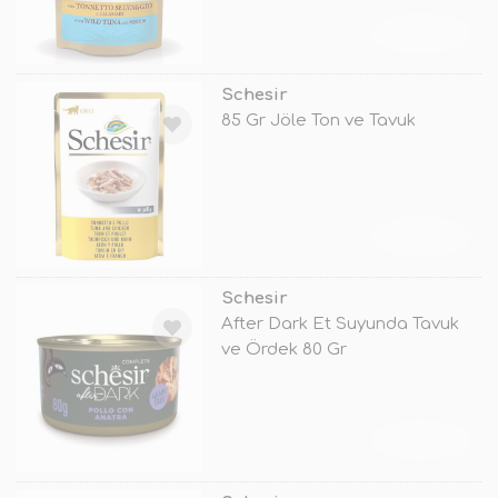
TÜKENDİ
Schesir
85 Gr Jöle Ton ve Tavuk
TÜKENDİ
Schesir
After Dark Et Suyunda Tavuk
ve Ördek 80 Gr
TÜKENDİ