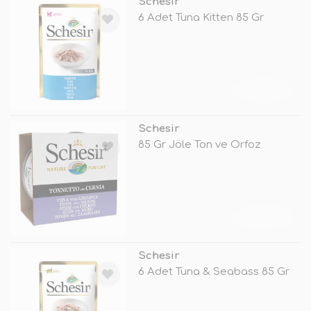
Schesir
6 Adet Tuna Kitten 85 Gr
TÜKENDİ
Schesir
85 Gr Jöle Ton ve Orfoz
TÜKENDİ
Schesir
6 Adet Tuna & Seabass 85 Gr