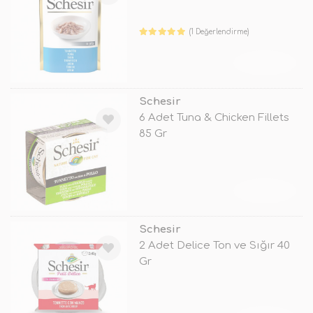
(1 Değerlendirme)
TÜKENDİ
Schesir
6 Adet Tuna & Chicken Fillets
85 Gr
TÜKENDİ
Schesir
2 Adet Delice Ton ve Sığır 40
Gr