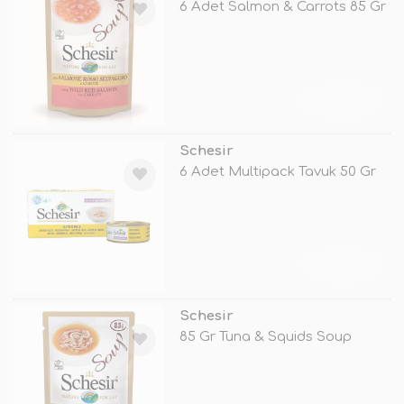
6 Adet Salmon & Carrots 85 Gr
TÜKENDİ
Schesir
6 Adet Multipack Tavuk 50 Gr
TÜKENDİ
Schesir
85 Gr Tuna & Squids Soup