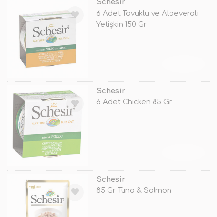
Schesir
6 Adet Tavuklu ve Aloeveralı
Yetişkin 150 Gr
TÜKENDİ
Schesir
6 Adet Chicken 85 Gr
TÜKENDİ
Schesir
85 Gr Tuna & Salmon