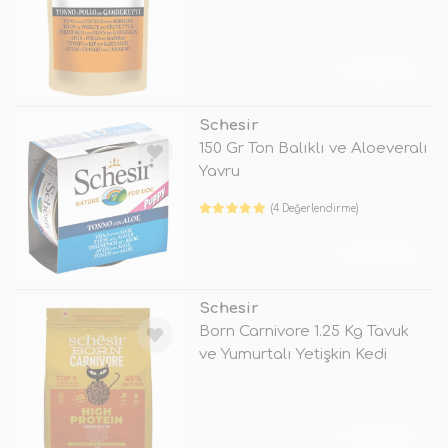
TÜKENDİ
Schesir
150 Gr Ton Balıklı ve Aloeveralı
Yavru
(4 Değerlendirme)
TÜKENDİ
Schesir
Born Carnivore 1.25 Kg Tavuk
ve Yumurtalı Yetişkin Kedi
Mama
TÜKENDİ