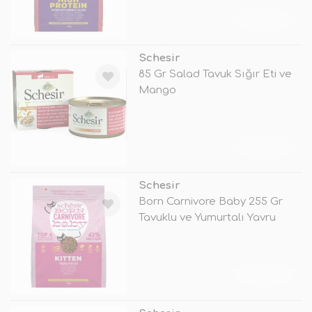
TÜKENDİ
Schesir
85 Gr Salad Tavuk Sığır Eti ve
Mango
TÜKENDİ
Schesir
Born Carnivore Baby 255 Gr
Tavuklu ve Yumurtalı Yavru
Kedi M
TÜKENDİ