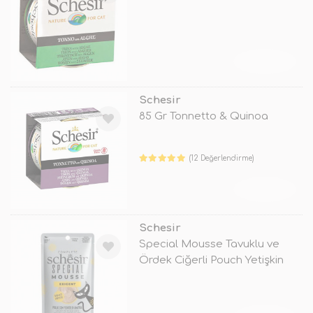
TÜKENDİ
Schesir
85 Gr Tonnetto & Quinoa
(12 Değerlendirme)
TÜKENDİ
Schesir
Special Mousse Tavuklu ve
Ördek Ciğerli Pouch Yetişkin
Kedi