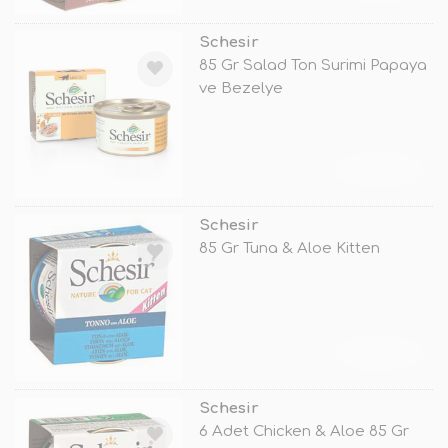
Schesir
85 Gr Salad Ton Surimi Papaya
ve Bezelye
TÜKENDİ
Schesir
85 Gr Tuna & Aloe Kitten
TÜKENDİ
Schesir
6 Adet Chicken & Aloe 85 Gr