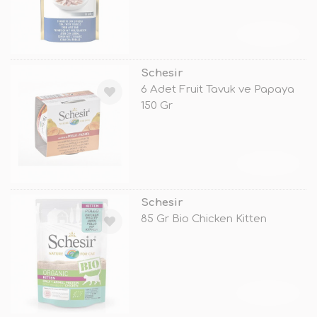
TÜKENDİ
Schesir
6 Adet Fruit Tavuk ve Papaya
150 Gr
TÜKENDİ
Schesir
85 Gr Bio Chicken Kitten
TÜKENDİ