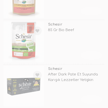
TÜKENDİ
Schesir
85 Gr Bio Beef
TÜKENDİ
Schesir
After Dark Pate Et Suyunda
Karışık Lezzetler Yetişkin
Konser
TÜKENDİ