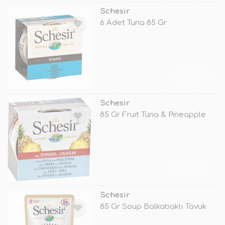
Schesir
6 Adet Tuna 85 Gr
TÜKENDİ
Schesir
85 Gr Fruit Tuna & Pineapple
TÜKENDİ
Schesir
85 Gr Soup Balkabaklı Tavuk