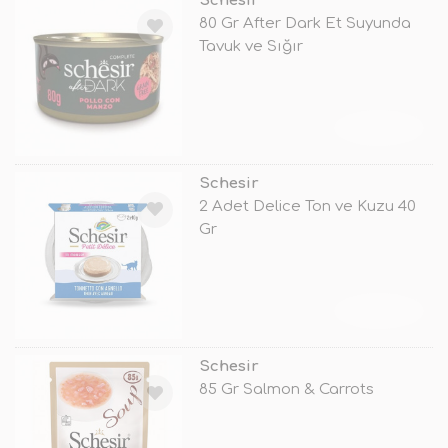
Schesir
80 Gr After Dark Et Suyunda
Tavuk ve Sığır
TÜKENDİ
Schesir
2 Adet Delice Ton ve Kuzu 40
Gr
TÜKENDİ
Schesir
85 Gr Salmon & Carrots