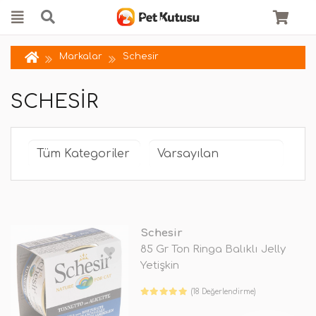
Markalar
Schesir
SCHESIR
Schesir
85 Gr Ton Ringa Balıklı Jelly
Yetişkin
(18 Değerlendirme)