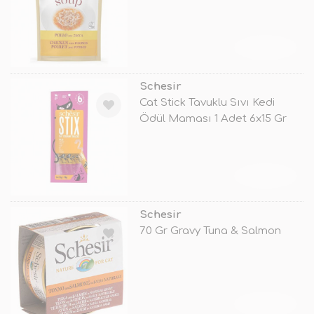
TÜKENDİ
Schesir
Cat Stick Tavuklu Sıvı Kedi
Ödül Maması 1 Adet 6x15 Gr
TÜKENDİ
Schesir
70 Gr Gravy Tuna & Salmon
TÜKENDİ