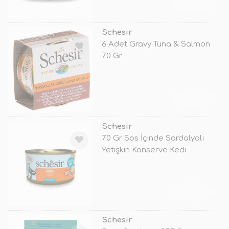
TÜKENDİ
Schesir
6 Adet Gravy Tuna & Salmon
70 Gr
TÜKENDİ
Schesir
70 Gr Sos İçinde Sardalyalı
Yetişkin Konserve Kedi
Maması
TÜKENDİ
Schesir