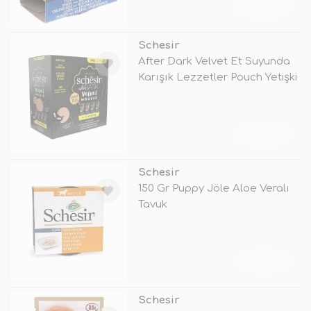
TÜKENDİ
Schesir
After Dark Velvet Et Suyunda
Karışık Lezzetler Pouch Yetişki
TÜKENDİ
Schesir
150 Gr Puppy Jöle Aloe Veralı
Tavuk
TÜKENDİ
Schesir