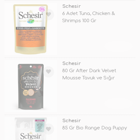
Schesir
6 Adet Tuna, Chicken &
Shrimps 100 Gr
TÜKENDİ
Schesir
80 Gr After Dark Velvet
Mousse Tavuk ve Sığır
TÜKENDİ
Schesir
85 Gr Bio Range Dog Puppy