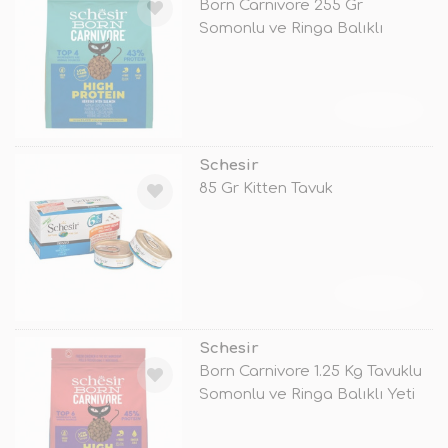
Born Carnivore 255 Gr
Somonlu ve Ringa Balıklı
Yetişkin Ked
TÜKENDİ
Schesir
85 Gr Kitten Tavuk
TÜKENDİ
Schesir
Born Carnivore 1.25 Kg Tavuklu
Somonlu ve Ringa Balıklı Yeti