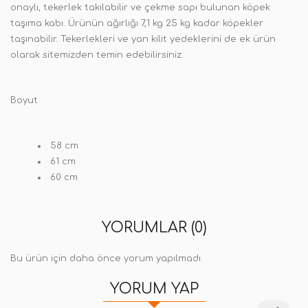
onaylı, tekerlek takılabilir ve çekme sapı bulunan köpek
taşıma kabı. Ürünün ağırlığı 7,1 kg 25 kg kadar köpekler
taşınabilir. Tekerlekleri ve yan kilit yedeklerini de ek ürün
olarak sitemizden temin edebilirsiniz.
Boyut
58 cm
61 cm
60 cm
YORUMLAR (0)
Bu ürün için daha önce yorum yapılmadı.
YORUM YAP