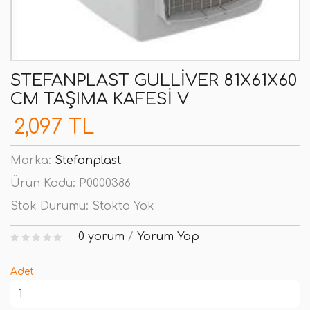
STEFANPLAST GULLIVER 81X61X60
CM TAŞIMA KAFESI V
2,097 TL
Marka:
Stefanplast
Ürün Kodu:
P0000386
Stok Durumu:
Stokta Yok
0 yorum
/
Yorum Yap
Adet