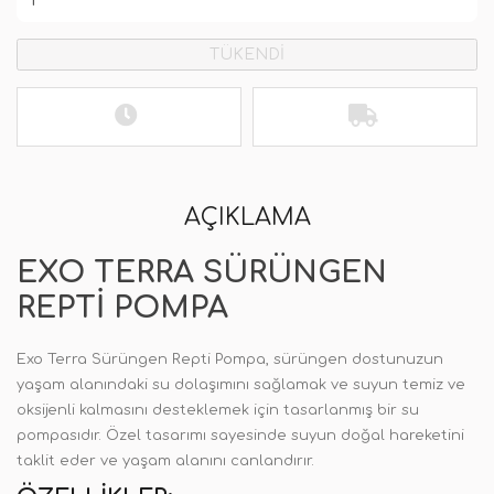
TÜKENDİ
AÇIKLAMA
EXO TERRA SÜRÜNGEN
REPTI POMPA
Exo Terra Sürüngen Repti Pompa, sürüngen dostunuzun
yaşam alanındaki su dolaşımını sağlamak ve suyun temiz ve
oksijenli kalmasını desteklemek için tasarlanmış bir su
pompasıdır. Özel tasarımı sayesinde suyun doğal hareketini
taklit eder ve yaşam alanını canlandırır.