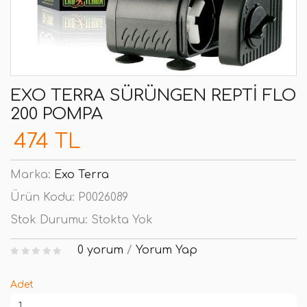
EXO TERRA SÜRÜNGEN REPTI FLO
200 POMPA
474 TL
Marka:
Exo Terra
Ürün Kodu:
P0026089
Stok Durumu:
Stokta Yok
0 yorum
/
Yorum Yap
Adet