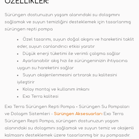
ÖZELLIKLER:
Sürüngen dostunuzun yaşam alanındaki su dolaşımını
sağlamak ve suyun temizliğini desteklemek için tasarlanmış
sürüngen repti pompa
Özel tasarımı, suyun doğal akışını ve hareketini taklit
eder, suyun canlandırıcı etkisi yaratır
Düşük enerji tüketimi ile verimli çalışma sağlar
Ayarlanabilir akış hızı ile sürüngeninizin ihtiyacına
uygun su hareketini sağlar
Suyun oksijenlenmesini artırarak su kalitesini
iyileştirir
Kolay montaj ve kullanım imkanı
Exo Terra kalitesi
Exo Terra Sürüngen Repti Pompa
-
Sürüngen Su Pompaları
ve Dolaşım Sistemleri -
Sürüngen Aksesuarları
Exo Terra
Sürüngen Repti Pompa, sürüngen dostunuzun yaşam
alanındaki su dolaşımını sağlamak ve suyun temiz ve oksijenli
kalmasını desteklemek üzere tasarlanmış bir su pompasıdır.