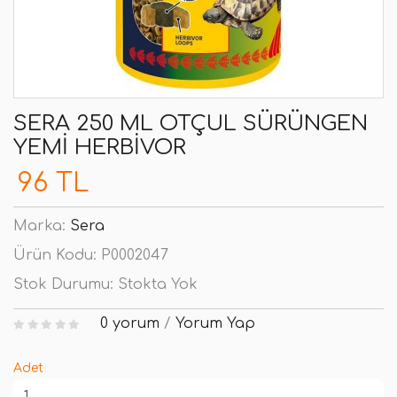
SERA 250 ML OTÇUL SÜRÜNGEN
YEMI HERBIVOR
96 TL
Marka:
Sera
Ürün Kodu:
P0002047
Stok Durumu:
Stokta Yok
0 yorum
/
Yorum Yap
Adet