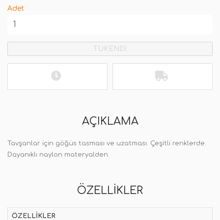
Adet
TÜKENDİ
AÇIKLAMA
Tavşanlar için göğüs tasması ve uzatması. Çeşitli renklerde.
Dayanıklı naylon materyalden.
ÖZELLIKLER
ÖZELLIKLER