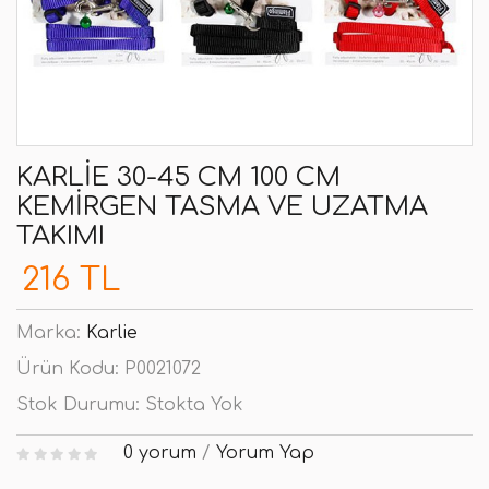
KARLIE 30-45 CM 100 CM
KEMIRGEN TASMA VE UZATMA
TAKIMI
216 TL
Marka:
Karlie
Ürün Kodu:
P0021072
Stok Durumu:
Stokta Yok
0 yorum
/
Yorum Yap