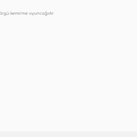
 örgü kemirme oyuncağıdır.