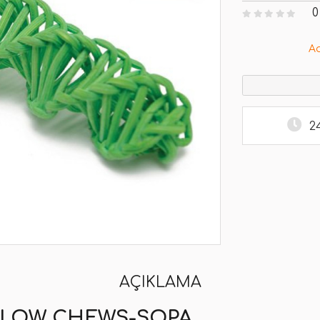
0
A
2
AÇIKLAMA
ILLOW CHEWS-SOPA