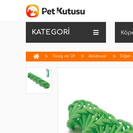
KATEGORİ
Köp
Talaş ve Ot
Aksesuar
Diğer