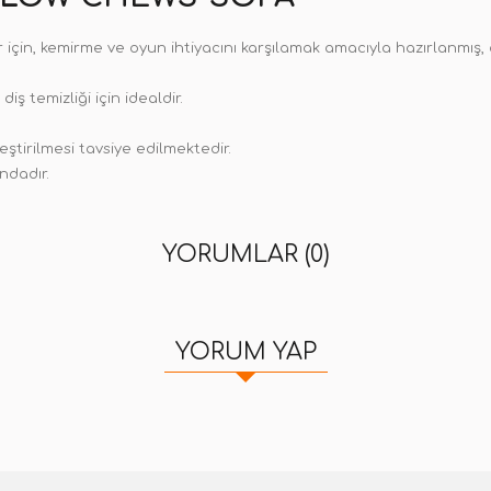
 için, kemirme ve oyun ihtiyacını karşılamak amacıyla hazırlanmış,
ş temizliği için idealdir.
eştirilmesi tavsiye edilmektedir.
ndadır.
YORUMLAR (0)
YORUM YAP