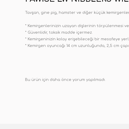
Tavşan, gine pig, hamster ve diğer küçük kemirgenler
* Kemirgenlerinizin uzayan dişlerinin törpülenmesi ve di
* Güvenlidir, toksik madde içermez.
* Kemirgeninizin kolay erişebileceği bir mesafeye yerl
* Kemirgen oyuncağı 14 cm uzunluğunda, 2,5 cm çapı
Bu ürün için daha önce yorum yapılmadı.