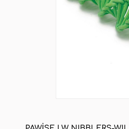
PAWISE LW NIBBLERS-W