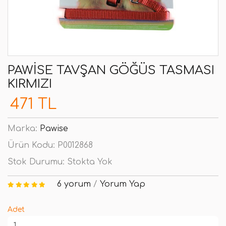
PAWISE TAVŞAN GÖĞÜS TASMASI
KIRMIZI
471 TL
Marka:
Pawise
Ürün Kodu:
P0012868
Stok Durumu:
Stokta Yok
6 yorum
/
Yorum Yap
Adet