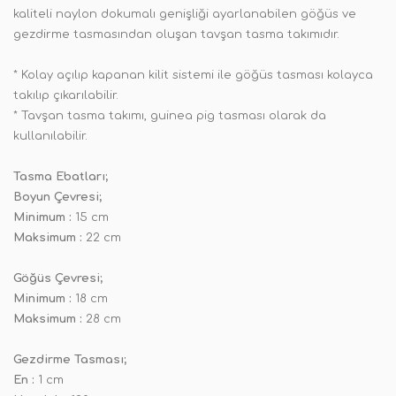
kaliteli naylon dokumalı genişliği ayarlanabilen göğüs ve
gezdirme tasmasından oluşan tavşan tasma takımıdır.
* Kolay açılıp kapanan kilit sistemi ile göğüs tasması kolayca
takılıp çıkarılabilir.
* Tavşan tasma takımı, guinea pig tasması olarak da
kullanılabilir.
Tasma Ebatları;
Boyun Çevresi;
Minimum :
15 cm
Maksimum :
22 cm
Göğüs Çevresi;
Minimum :
18 cm
Maksimum :
28 cm
Gezdirme Tasması;
En :
1 cm