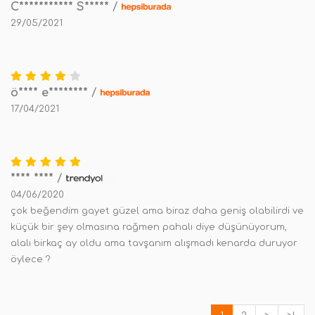
C*********** S*****
/
29/05/2021
ö**** e********
/
17/04/2021
**** ****
/
04/06/2020
çok beğendim gayet güzel ama biraz daha geniş olabilirdi ve
küçük bir şey olmasına rağmen pahalı diye düşünüyorum,
alalı birkaç ay oldu ama tavşanım alışmadı kenarda duruyor
öylece ?