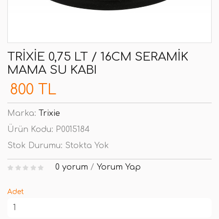
TRIXIE 0,75 LT / 16CM SERAMIK
MAMA SU KABI
800 TL
Marka:
Trixie
Ürün Kodu:
P0015184
Stok Durumu:
Stokta Yok
0 yorum
/
Yorum Yap
Adet