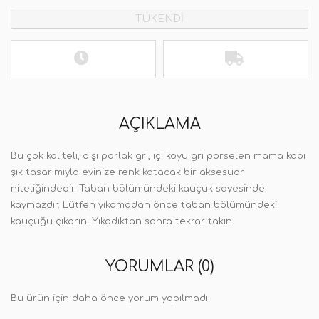
TÜKENDİ
AÇIKLAMA
Bu çok kaliteli, dışı parlak gri, içi koyu gri porselen mama kabı
şık tasarımıyla evinize renk katacak bir aksesuar
niteliğindedir. Taban bölümündeki kauçuk sayesinde
kaymazdır. Lütfen yıkamadan önce taban bölümündeki
kauçuğu çıkarın. Yıkadıktan sonra tekrar takın.
YORUMLAR (0)
Bu ürün için daha önce yorum yapılmadı.