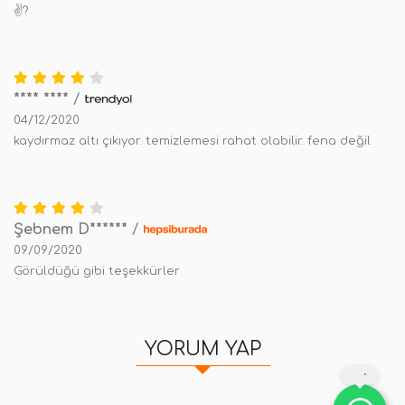
✌?
**** ****
/
04/12/2020
kaydırmaz altı çıkıyor. temizlemesi rahat olabilir. fena değil
Şebnem D******
/
09/09/2020
Görüldüğü gibi teşekkürler
YORUM YAP