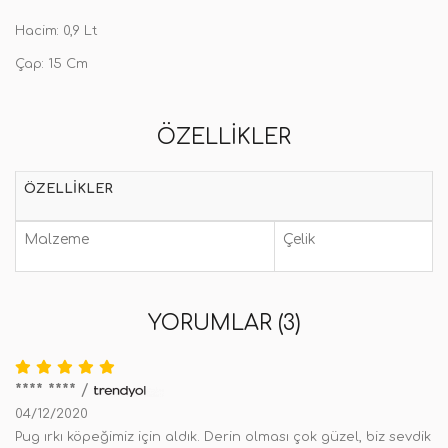
Hacim: 0,9 Lt
Çap: 15 Cm
ÖZELLIKLER
ÖZELLIKLER
Malzeme
Çelik
YORUMLAR (3)
**** ****
/
04/12/2020
Pug ırkı köpeğimiz için aldık. Derin olması çok güzel, biz sevdik