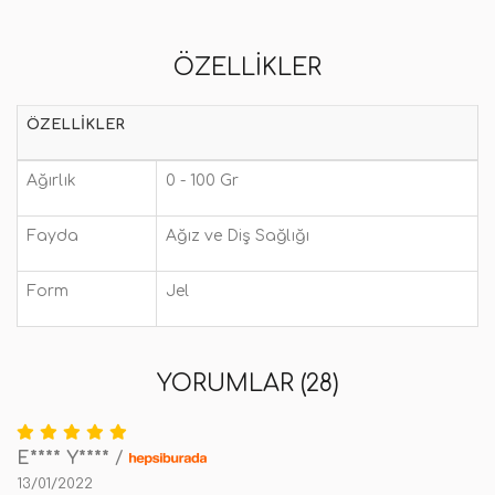
ÖZELLIKLER
ÖZELLIKLER
Ağırlık
0 - 100 Gr
Fayda
Ağız ve Diş Sağlığı
Form
Jel
YORUMLAR (28)
E**** Y****
/
13/01/2022