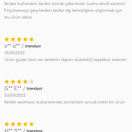
İki kez kullandım, kedim zorluk çıkarmadı, tadını sevdi sanırım.
Fırçalamaya geçmeden kediyi diş temizliğine alıştırmak için
bu ürün ideal.
s** ö**
/
10/01/2022
Ürün güzel fark var kedimin dişleri düzeldi:)) teşekkür ederim
G** E**
/
03/01/2022
Kedim sevmiyor, kullanımında zorlandım ancak etkili bir ürün.
H** Ş**
/