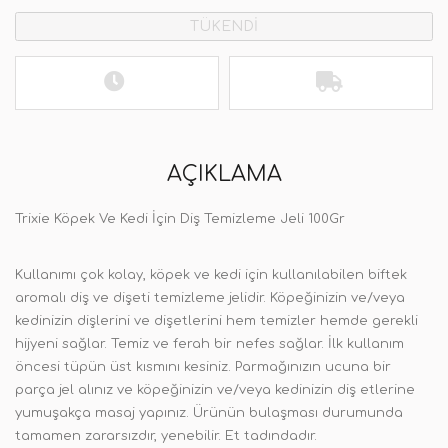
TÜKENDİ
AÇIKLAMA
Trixie Köpek Ve Kedi İçin Diş Temizleme Jeli 100Gr
Kullanımı çok kolay, köpek ve kedi için kullanılabilen biftek
aromalı diş ve dişeti temizleme jelidir. Köpeğinizin ve/veya
kedinizin dişlerini ve dişetlerini hem temizler hemde gerekli
hijyeni sağlar. Temiz ve ferah bir nefes sağlar. İlk kullanım
öncesi tüpün üst kısmını kesiniz.
Parmağınızın ucuna bir
parça jel alınız ve köpeğinizin ve/veya kedinizin diş etlerine
yumuşakça masaj yapınız. Ürünün bulaşması durumunda
tamamen zararsızdır, yenebilir. Et tadındadır.