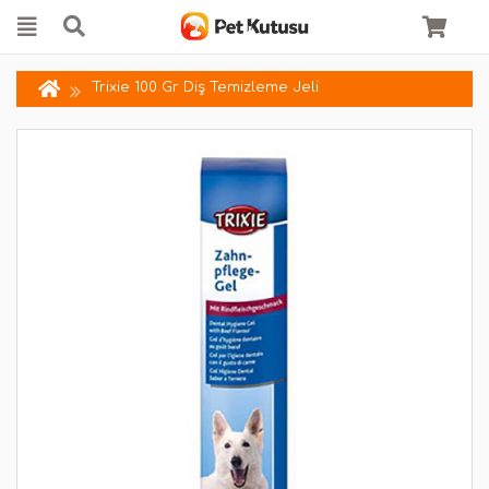
Trixie 100 Gr Diş Temizleme Jeli