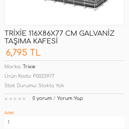
TRIXIE 116X86X77 CM GALVANIZ
TAŞIMA KAFESI
6,795 TL
Marka:
Trixie
Ürün Kodu:
P0023977
Stok Durumu:
Stokta Yok
0 yorum
/
Yorum Yap
Adet