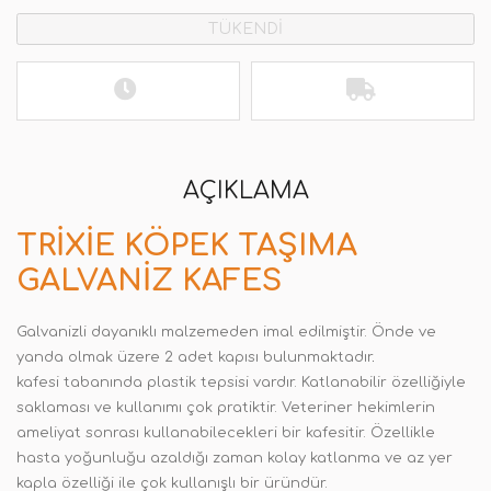
TÜKENDİ
AÇIKLAMA
TRIXIE KÖPEK TAŞIMA
GALVANIZ KAFES
Galvanizli dayanıklı malzemeden imal edilmiştir. Önde ve
yanda olmak üzere 2 adet kapısı bulunmaktadır
.
kafesi tabanında plastik tepsisi vardır. Katlanabilir özelliğiyle
saklaması ve kullanımı çok pratiktir. Veteriner hekimlerin
ameliyat sonrası kullanabilecekleri bir kafesitir. Özellikle
hasta yoğunluğu azaldığı zaman kolay katlanma ve az yer
kapla özelliği ile çok kullanışlı bir üründür.