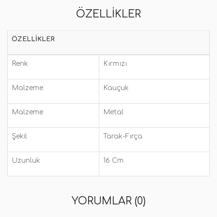
ÖZELLIKLER
ÖZELLIKLER
Renk
Kırmızı
Malzeme
Kauçuk
Malzeme
Metal
Şekil
Tarak-Fırça
Uzunluk
16 Cm
YORUMLAR (0)