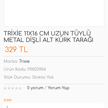
TRIXIE 11X16 CM UZUN TÜYLÜ
METAL DIŞLI ALT KÜRK TARAĞI
329 TL
Marka:
Trixie
Ürün Kodu:
P0023904
Stok Durumu:
Stokta Yok
0 yorum
/
Yorum Yap
Adet