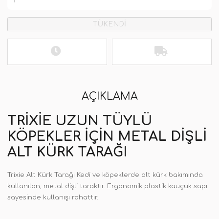
TÜKENDİ
AÇIKLAMA
TRIXIE UZUN TÜYLÜ
KÖPEKLER IÇIN METAL DIŞLI
ALT KÜRK TARAĞI
Trixie Alt Kürk Tarağı Kedi ve köpeklerde alt kürk bakımında
kullanılan, metal dişli taraktır. Ergonomik plastik kauçuk sapı
sayesinde kullanışı rahattır.