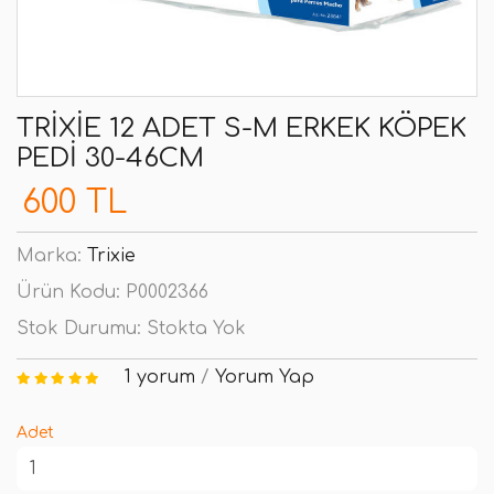
TRIXIE 12 ADET S-M ERKEK KÖPEK
PEDI 30-46CM
600 TL
Marka:
Trixie
Ürün Kodu:
P0002366
Stok Durumu:
Stokta Yok
1 yorum
/
Yorum Yap
Adet