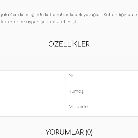
lgulu 4cm kalınlığında katlanabilir köpek yatağıdır. Katlandığında tu
kriterlerine uygun şekilde üretilmiştir.
ÖZELLIKLER
Gri
Kumaş
Minderler
YORUMLAR (0)