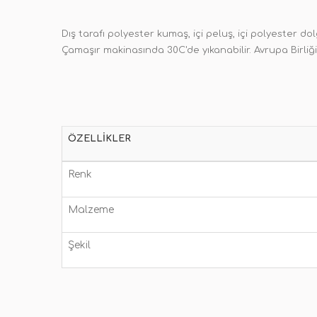
Dış tarafı polyester kumaş, içi peluş, içi polyester do
Çamaşır makinasında 30C'de yıkanabilir. Avrupa Birliği 
ÖZELLIKLER
Renk
Malzeme
Şekil