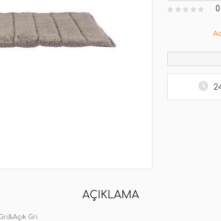
0
A
2
AÇIKLAMA
Gri&Açık Gri