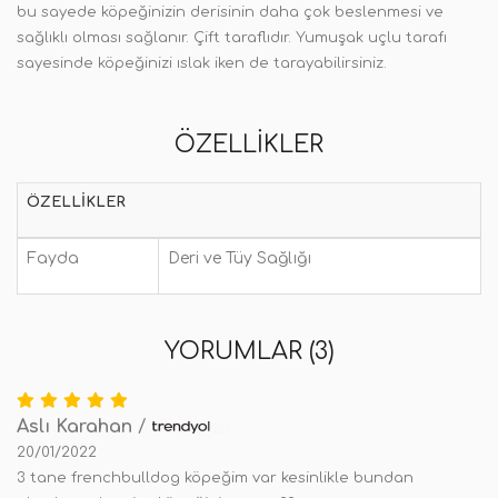
bu sayede köpeğinizin derisinin daha çok beslenmesi ve
sağlıklı olması sağlanır. Çift taraflıdır. Yumuşak uçlu tarafı
sayesinde köpeğinizi ıslak iken de tarayabilirsiniz.
ÖZELLIKLER
ÖZELLIKLER
Fayda
Deri ve Tüy Sağlığı
YORUMLAR (3)
Aslı Karahan
/
20/01/2022
3 tane frenchbulldog köpeğim var kesinlikle bundan