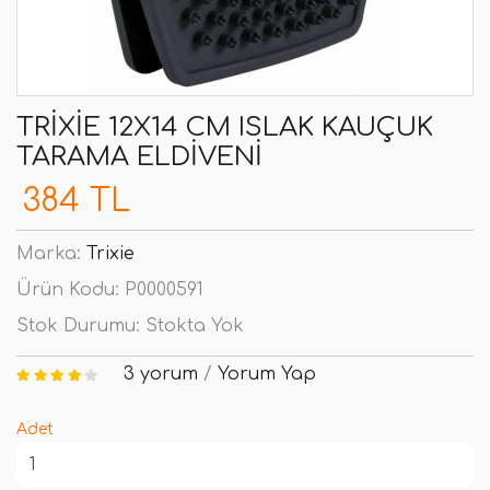
TRIXIE 12X14 CM ISLAK KAUÇUK
TARAMA ELDIVENI
384 TL
Marka:
Trixie
Ürün Kodu:
P0000591
Stok Durumu:
Stokta Yok
3 yorum
/
Yorum Yap
Adet