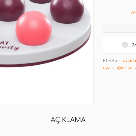
A
2
Etiketler:
evcil 
oyun
,
eğlence
,
AÇIKLAMA