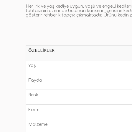
Her ırk ve yaş kediye uygun, yaşlı ve engelli kedil
tahtasının üzerinde bulunan kürelerin içerisine ked
gösterir rehber kitapçık çıkmaktadır, Ürünü kedini
ÖZELLIKLER
Yaş
Fayda
Renk
Form
Malzeme