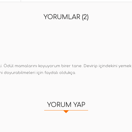
YORUMLAR (2)
li. Ödül mamalarını koyuyorum birer tane. Devirip içindekini yemek iç
i doyurabilmeleri için faydalı oldukça.
YORUM YAP