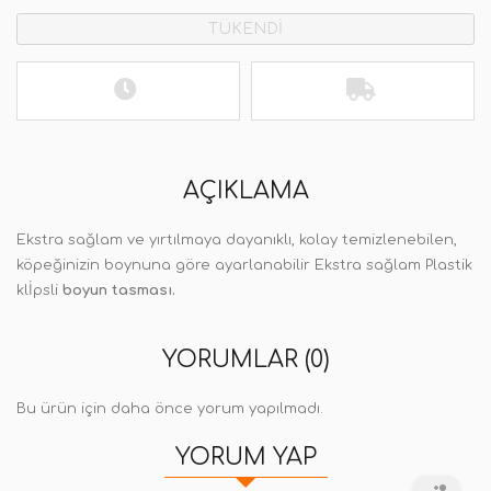
TÜKENDİ
AÇIKLAMA
Ekstra sağlam ve yırtılmaya dayanıklı, kolay temizlenebilen,
köpeğinizin boynuna göre ayarlanabilir Ekstra sağlam Plastik
klİpsli
boyun tasması.
YORUMLAR (0)
Bu ürün için daha önce yorum yapılmadı.
YORUM YAP