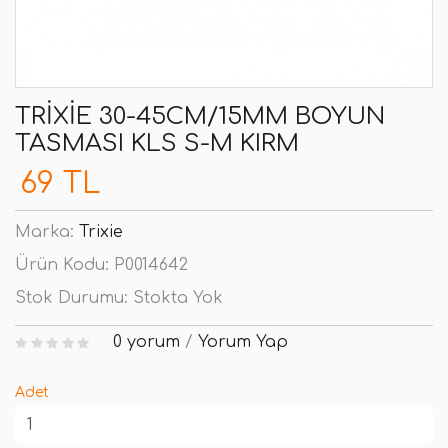
TRIXIE 30-45CM/15MM BOYUN
TASMASI KLS S-M KIRM
69 TL
Marka:
Trixie
Ürün Kodu:
P0014642
Stok Durumu:
Stokta Yok
0 yorum
/
Yorum Yap
Adet