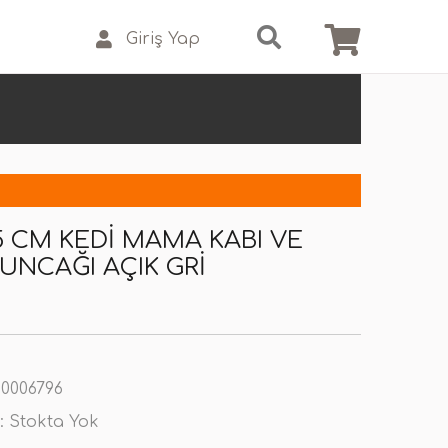
Giriş Yap
35 CM KEDI MAMA KABI VE
UNCAĞI AÇIK GRI
0006796
:
Stokta Yok