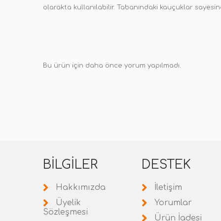
olarakta kullanılabilir. Tabanındaki kauçuklar sayesi
Bu ürün için daha önce yorum yapılmadı.
BILGILER
DESTEK
Hakkımızda
İletişim
Üyelik
Yorumlar
Sözleşmesi
Ürün İadesi