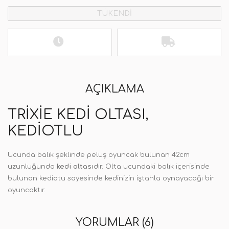
TÜKENDİ
AÇIKLAMA
TRIXIE KEDI OLTASI,
KEDIOTLU
Ucunda balık şeklinde peluş oyuncak bulunan 42cm
uzunluğunda
kedi oltası
dır. Olta ucundaki balık içerisinde
bulunan kediotu sayesinde kedinizin iştahla oynayacağı bir
oyuncaktır.
YORUMLAR (6)