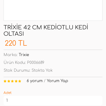
TRIXIE 42 CM KEDIOTLU KEDI
OLTASI
220 TL
Marka:
Trixie
Ürün Kodu:
P0006689
Stok Durumu:
Stokta Yok
6 yorum
/
Yorum Yap
Adet