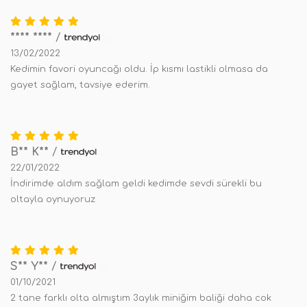
**** ****
/
13/02/2022
Kedimin favori oyuncağı oldu. İp kısmı lastikli olmasa da
gayet sağlam, tavsiye ederim.
B** K**
/
22/01/2022
İndirimde aldım sağlam geldi kedimde sevdi sürekli bu
oltayla oynuyoruz
S** Y**
/
01/10/2021
2 tane farklı olta almıştım 3aylık miniğim baliği daha cok