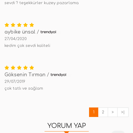
sevdi ? teşekkürler kuzey pazarlama
aybike ünsal
/
27/04/2020
kedim çok sevdi kaliteli
Göksenin Tırman
/
29/07/2019
çok tatlı ve sağlam
1
2
>
>|
YORUM YAP