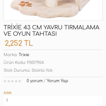
TRIXIE 43 CM YAVRU TIRMALAMA
VE OYUN TAHTASI
2,252 TL
Marka:
Trixie
Ürün Kodu:
P0017904
Stok Durumu:
Stokta Yok
0 yorum
/
Yorum Yap
Adet