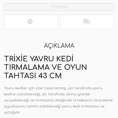
TÜKENDİ
AÇIKLAMA
TRIXIE YAVRU KEDI
TIRMALAMA VE OYUN
TAHTASI 43 CM
Yavru kediler için özel tasarlanmış, üst tarafında yavru
kedinin yatabileceği, alt tarafında altına girerek
uyuyabileceği ve tırmalama direğinde tırnaklarını törpüleme
içgüdüsünü tatmin edebileceği yavru kedi tırmalama ve
yatağıdır.