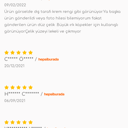
09/02/2022
Ürün görselde dış tarafı krem rengi gibi görünüyor.Ya başka
ürün gönderildi veya foto hilesi bilemiyorum fakat
gönderilen ürün düz çelik .Büyük ırk köpekler için kullanışlı
görünüyor.Çelik yüzeyi lekeli ve çıkmıyor
C***** Ö*****
/
20/12/2021
H****** C*******
/
06/09/2021