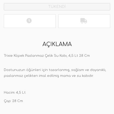
TÜKENDİ
AÇIKLAMA
Trixie Köpek Paslanmaz Çelik Su Kabı, 4,5 Lt 28 Cm
Dostunuzun öğünleri için tasarlanmış, sağlam ve dayanıklı,
paslanmaz çelikten imal edilmiş mama ve su kabıdır.
Hacim: 4,5 Lt
Çap: 28 Cm