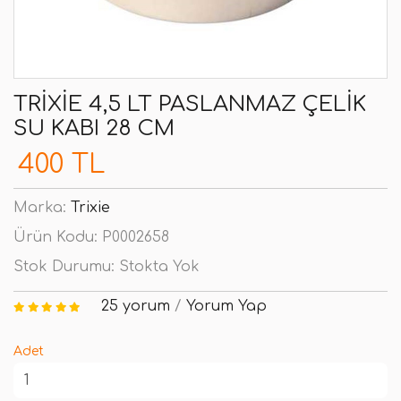
TRIXIE 4,5 LT PASLANMAZ ÇELIK
SU KABI 28 CM
400 TL
Marka:
Trixie
Ürün Kodu:
P0002658
Stok Durumu:
Stokta Yok
25 yorum
/
Yorum Yap
Adet