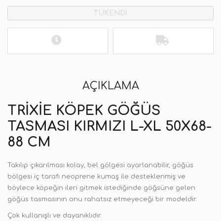
TÜKENDİ
AÇIKLAMA
TRIXIE KÖPEK GÖĞÜS
TASMASI KIRMIZI L-XL 50X68-
88 CM
Takılıp çıkarılması kolay, bel gölgesi ayarlanabilir, göğüs
bölgesi iç tarafı neoprene kumaş ile desteklenmiş ve
böylece köpeğin ileri gitmek istediğinde göğsüne gelen
göğüs tasmasının onu rahatsız etmeyeceği bir modeldir.
Çok kullanışlı ve dayanıklıdır.