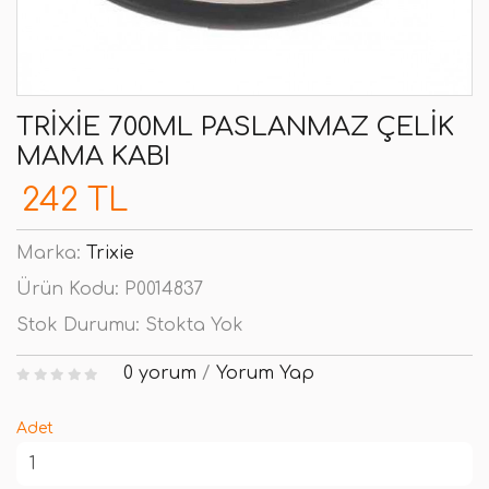
TRIXIE 700ML PASLANMAZ ÇELIK
MAMA KABI
242 TL
Marka:
Trixie
Ürün Kodu:
P0014837
Stok Durumu:
Stokta Yok
0 yorum
/
Yorum Yap
Adet