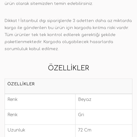
ürün olarak sitemizden temin edebilirsiniz.
Dikkat ! İstanbul dışı siparişlerde 3 adetten daha az miktarda
kargo ile gönderilen bu ürün için kargoda kırılma riski vardır.
Tüm ürünler tek tek kontrol edilerek gerektiği şekilde
paketlenmektedir. Kargoda oluşabilecek hasarlarda
sorumluluk kabul edilmez.
ÖZELLIKLER
ÖZELLIKLER
Renk
Beyaz
Renk
Gri
Uzunluk
72 Cm