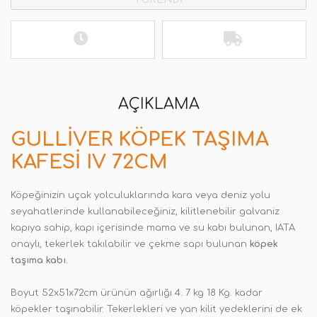
AÇIKLAMA
GULLIVER KÖPEK TAŞIMA
KAFESI IV 72CM
Köpeğinizin uçak yolculuklarında kara veya deniz yolu
seyahatlerinde kullanabileceğiniz, kilitlenebilir galvaniz
kapıya sahip, kapı içerisinde mama ve su kabı bulunan, IATA
onaylı, tekerlek takılabilir ve çekme sapı bulunan
köpek
taşıma kabı
.
Boyut 52x51x72cm ürünün ağırlığı 4. 7 kg 18 Kg. kadar
köpekler taşınabilir. Tekerlekleri ve yan kilit yedeklerini de ek