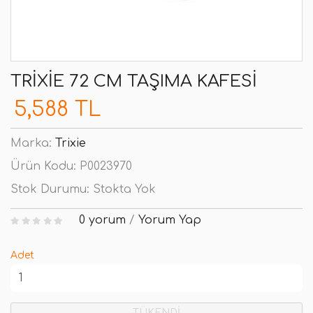
TRIXIE 72 CM TAŞIMA KAFESI
5,588 TL
Marka:
Trixie
Ürün Kodu:
P0023970
Stok Durumu:
Stokta Yok
0 yorum
/
Yorum Yap
Adet
TÜKENDİ