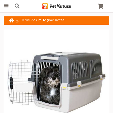
Trixie 72 Cm Taşıma Kafesi