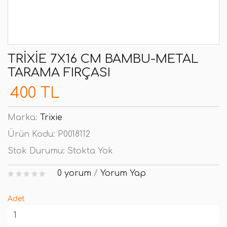
TRIXIE 7X16 CM BAMBU-METAL
TARAMA FIRÇASI
400 TL
Marka:
Trixie
Ürün Kodu:
P0018112
Stok Durumu:
Stokta Yok
0 yorum
/
Yorum Yap
Adet