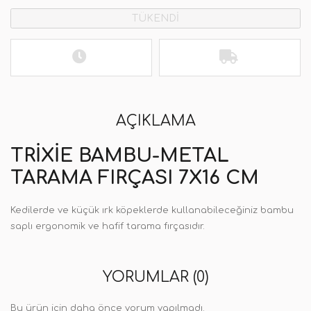
TÜKENDİ
AÇIKLAMA
TRIXIE BAMBU-METAL
TARAMA FIRÇASI 7X16 CM
Kedilerde ve küçük ırk köpeklerde kullanabileceğiniz bambu
saplı ergonomik ve hafif tarama fırçasıdır.
YORUMLAR (0)
Bu ürün için daha önce yorum yapılmadı.