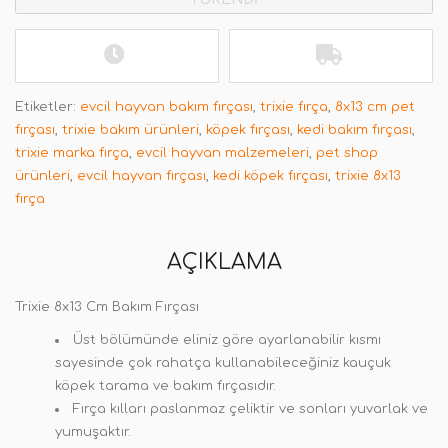
Etiketler:
evcil hayvan bakım fırçası
,
trixie fırça
,
8x13 cm pet
fırçası
,
trixie bakım ürünleri
,
köpek fırçası
,
kedi bakım fırçası
,
trixie marka fırça
,
evcil hayvan malzemeleri
,
pet shop
ürünleri
,
evcil hayvan fırçası
,
kedi köpek fırçası
,
trixie 8x13
fırça
AÇIKLAMA
Trixie 8x13 Cm Bakım Fırçası
Üst bölümünde eliniz göre ayarlanabilir kısmı
sayesinde çok rahatça kullanabileceğiniz kauçuk
köpek tarama ve bakım fırçasıdır.
Fırça kılları paslanmaz çeliktir ve sonları yuvarlak ve
yumuşaktır.