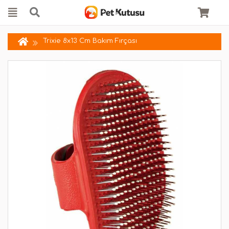
Trixie 8x13 Cm Bakım Fırçası