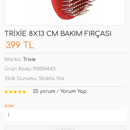
TRIXIE 8X13 CM BAKIM FIRÇASI
399 TL
Marka:
Trixie
Ürün Kodu:
P0009443
Stok Durumu:
Stokta Yok
25 yorum
/
Yorum Yap
Adet
TÜKENDİ