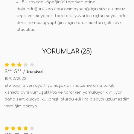
Bu sayede köpeğinizi tararken etine
dokunduğunuzda canı acımayacağı için size olumsuz
tepki vermeyecek, tam tersi yuvarlak uçları sayesinde
derisine masaj yaptığınız için taranmaktan çok zevk
alacaktır.
YORUMLAR (25)
S** G**
/
10/02/2022
Ele takma yeri ayarlı yumuşak bir malzeme ama tarak
kısmıda aynı yumuşaklıkta ve tararken yamuluyor kıvrılıyor
daha sert olsaydı kullanışlı olurdu elli lira olsaydı üzülmezdim
verdiğim paraya