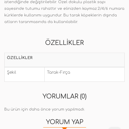
istendiğinde değiştirilebilir. Özel dokulu plastik sapı
sayesinde tutumu rahattır ve elinizden kaymaz.2/4/6 numara
kürklerde kullanımı uygundur. Bu tarak köpeklerin dışında
atların taranmasında da kullanılabilir.
ÖZELLIKLER
ÖZELLIKLER
Şekil
Tarak-Fırça
YORUMLAR (0)
Bu ürün için daha önce yorum yapılmadı.
YORUM YAP