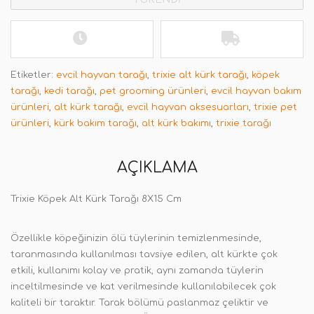
Etiketler:
evcil hayvan tarağı
,
trixie alt kürk tarağı
,
köpek
tarağı
,
kedi tarağı
,
pet grooming ürünleri
,
evcil hayvan bakım
ürünleri
,
alt kürk tarağı
,
evcil hayvan aksesuarları
,
trixie pet
ürünleri
,
kürk bakım tarağı
,
alt kürk bakımı
,
trixie tarağı
AÇIKLAMA
Trixie Köpek Alt Kürk Tarağı 8X15 Cm
Özellikle köpeğinizin ölü tüylerinin temizlenmesinde,
taranmasında kullanılması tavsiye edilen, alt kürkte çok
etkili, kullanımı kolay ve pratik, aynı zamanda tüylerin
inceltilmesinde ve kat verilmesinde kullanılabilecek çok
kaliteli bir taraktır. Tarak bölümü paslanmaz çeliktir ve