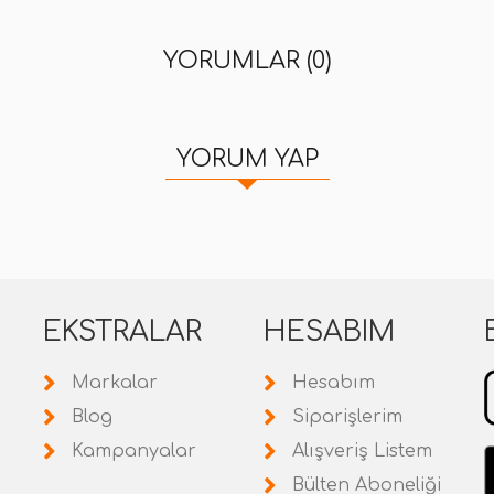
YORUMLAR (0)
YORUM YAP
EKSTRALAR
HESABIM
Markalar
Hesabım
Blog
Siparişlerim
Kampanyalar
Alışveriş Listem
Bülten Aboneliği