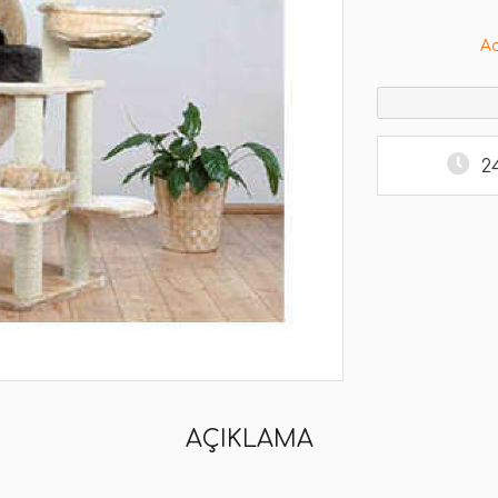
A
2
AÇIKLAMA