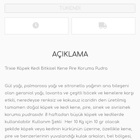
TÜKENDİ
AÇIKLAMA
Trixie Köpek Kedi Bitkisel Kene Pire Koruma Pudra
Gül yağı, palmarosa yağı ve sitronella yağının ana bileşeni
olan geraniol yağı, lavanta ve çeşitli böcek ve kenelere karşı
etkili, neredeyse renksiz ve kokusuz icaridin den üretilmiş
tamamen doğal köpek ve kedi kene, pire, sinek ve sivrisinek
koruma pudrasıdır. 8 haftadan büyük köpek ve kedilerde
kullanılabilir. Kullanım Şekli : Her 10 Kg için 10 gr olacak
şekilde köpek veya kedinin kürkünün üzerine, özellikle kene,
pire ve benzerlerinin yuvalandığı kulak arkaları, bel bölgesi,