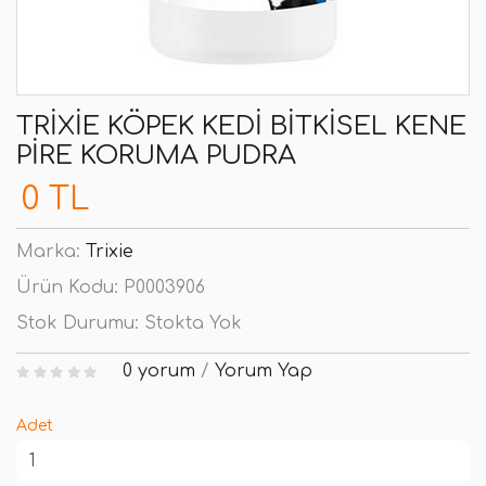
TRIXIE KÖPEK KEDI BITKISEL KENE
PIRE KORUMA PUDRA
0 TL
Marka:
Trixie
Ürün Kodu:
P0003906
Stok Durumu:
Stokta Yok
0 yorum
/
Yorum Yap
Adet