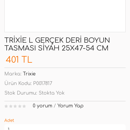
TRIXIE L GERÇEK DERI BOYUN
TASMASI SIYAH 25X47-54 CM
401 TL
Marka:
Trixie
Ürün Kodu:
P0017817
Stok Durumu:
Stokta Yok
0 yorum
/
Yorum Yap
Adet