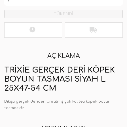
TÜKENDİ
AÇIKLAMA
TRIXIE GERÇEK DERI KÖPEK
BOYUN TASMASI SIYAH L
25X47-54 CM
Dikişli gerçek deriden üretilmiş çok kaliteli köpek boyun
tasmasıdır.