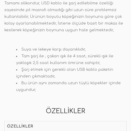
Tamamı silikondur, USD kablo ile şarj edilebilme özelliği
sayesinde pil masrafı olmadığı gibi uzun süre problemsiz
kullanılabilir, Ürünün boyutu köpeğinizin boynuna göre çok
kolay ayarlanabilmektedir, İstene ölçüde basit bir makas ile
kesilerek köpeğinizin boynuna uygun hale gelmektedir,
Suya ve lekeye karşı dayanıklıdır,
Tam şarj ile ; çakan ışık ile 4 saat, sürekli ışık ile
yaklaşık 2,5 saat kullanım ömrüne sahiptir,
Şarj etmek için gerekli olan USB kablo paketin
içinden çıkmaktadır,
Bu ürün aynı zamanda uzun tüylü köpekler içinde
uygundur,
ÖZELLIKLER
ÖZELLIKLER