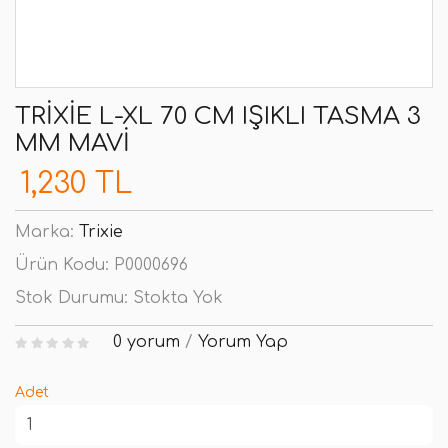
TRIXIE L-XL 70 CM IŞIKLI TASMA 3
MM MAVI
1,230 TL
Marka:
Trixie
Ürün Kodu:
P0000696
Stok Durumu:
Stokta Yok
0 yorum
/
Yorum Yap
Adet