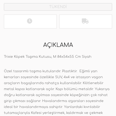
TÜKENDİ
AÇIKLAMA
Trixie Köpek Taşıma Kutusu, M 84x54x55 Cm Siyah
Özel tasarımlı taşıma kutularıdır. Plastiktir. Eğimli yan
kenarları sayesinde özellikle SUV, 4x4 ve istasyon vagon
araçların bagajlarında rahatça kullanılabilir. Kilitlenebilir
metal kapısı katlanarak açılır. Kapı bölümü metaldir. Yukarıya
doğru katlanarak açılması sayesinde köpeğinizin çok rahat
girip çıkması sağlanır. Havalandırma ızgaraları sayesinde
ideal bir havalandırmaya sahiptir. Yanlardaki kıvrılabilir
tutamaçlarıyla Kafesi yerleştirmek, kaldırmak ve çekmek