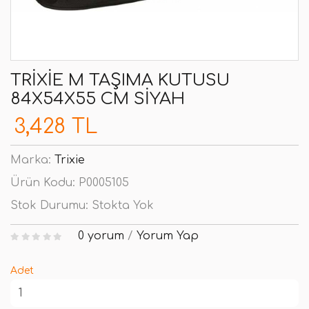
TRIXIE M TAŞIMA KUTUSU
84X54X55 CM SIYAH
3,428 TL
Marka:
Trixie
Ürün Kodu:
P0005105
Stok Durumu:
Stokta Yok
0 yorum
/
Yorum Yap
Adet