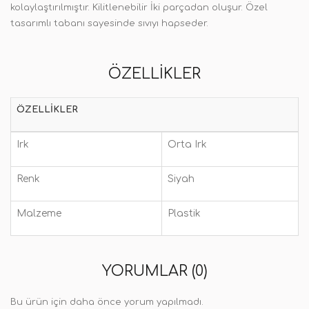
kolaylaştırılmıştır. Kilitlenebilir İki parçadan oluşur. Özel
tasarımlı tabanı sayesinde sıvıyı hapseder.
ÖZELLIKLER
ÖZELLIKLER
Irk
Orta Irk
Renk
Siyah
Malzeme
Plastik
YORUMLAR (0)
Bu ürün için daha önce yorum yapılmadı.