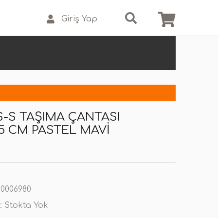
Giriş Yap
XS-S TAŞIMA ÇANTASI
5 CM PASTEL MAVI
0006980
:
Stokta Yok