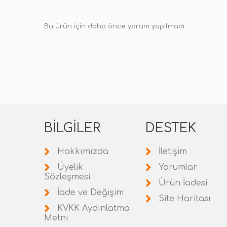
Bu ürün için daha önce yorum yapılmadı.
BILGILER
DESTEK
Hakkımızda
İletişim
Üyelik
Yorumlar
Sözleşmesi
Ürün İadesi
İade ve Değişim
Site Haritası
KVKK Aydınlatma
Metni