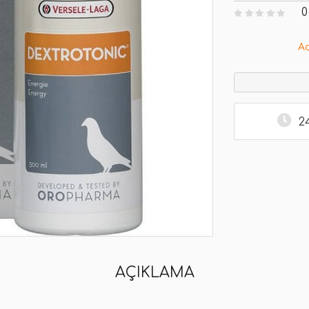
0
A
2
AÇIKLAMA