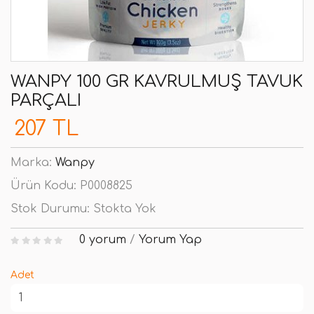
WANPY 100 GR KAVRULMUŞ TAVUK
PARÇALI
207 TL
Marka:
Wanpy
Ürün Kodu:
P0008825
Stok Durumu:
Stokta Yok
0 yorum
/
Yorum Yap
Adet