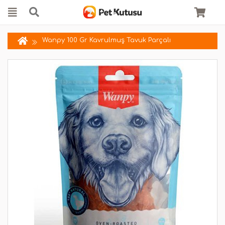
Wanpy 100 Gr Kavrulmuş Tavuk Parçalı