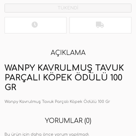
TÜKENDİ
AÇIKLAMA
WANPY KAVRULMUŞ TAVUK
PARÇALI KÖPEK ÖDÜLÜ 100
GR
Wanpy Kavrulmuş Tavuk Parçalı Köpek Ödülü 100 Gr
YORUMLAR (0)
Bu ürün için daha önce yorum yapılmadı.