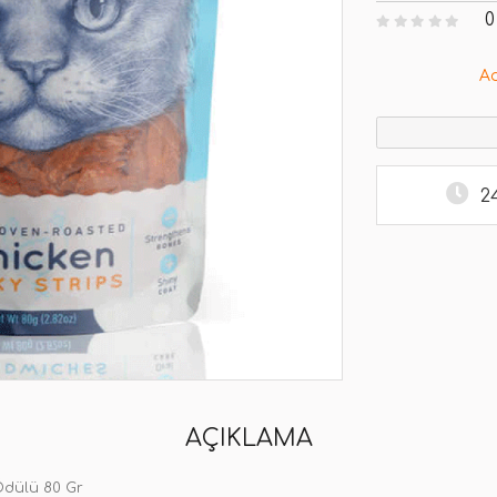
0
A
2
AÇIKLAMA
dülü 80 Gr