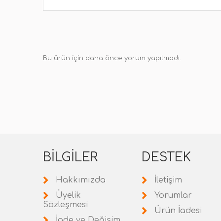
Bu ürün için daha önce yorum yapılmadı.
BILGILER
DESTEK
Hakkımızda
İletişim
Üyelik
Yorumlar
Sözleşmesi
Ürün İadesi
İade ve Değişim