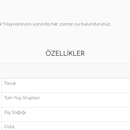
lir.*Hayvanınızın yanında her zaman su bulundurunuz.
ÖZELLIKLER
Tavuk
Tüm Yaş Grupları
Diş Sağlığı
Ödül