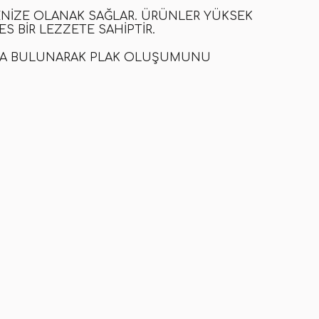
ENIZE OLANAK SAĞLAR. ÜRÜNLER YÜKSEK
S BIR LEZZETE SAHIPTIR.
IDA BULUNARAK PLAK OLUŞUMUNU