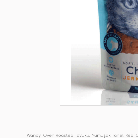
Wanpy Oven Roasted Tavuklu Yumuşak Taneli Kedi Ö