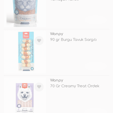
TÜKENDİ
Wanpy
90 gr Burgu Tavuk Sargılı
TÜKENDİ
Wanpy
70 Gr Creamy Treat Ördek
TÜKENDİ