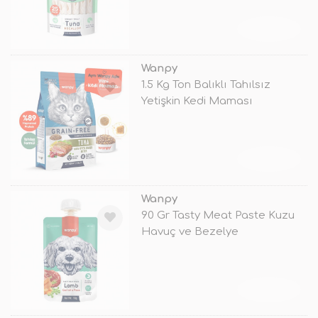
TÜKENDİ
Wanpy
1.5 Kg Ton Balıklı Tahılsız
Yetişkin Kedi Maması
TÜKENDİ
Wanpy
90 Gr Tasty Meat Paste Kuzu
Havuç ve Bezelye
TÜKENDİ