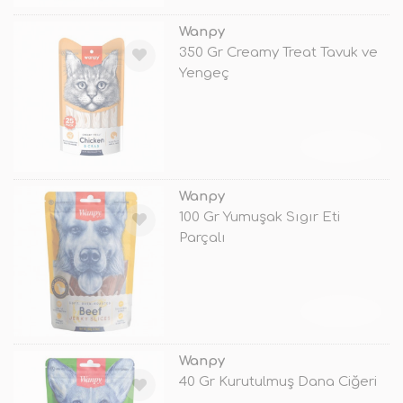
Wanpy
350 Gr Creamy Treat Tavuk ve
Yengeç
TÜKENDİ
Wanpy
100 Gr Yumuşak Sıgır Eti
Parçalı
TÜKENDİ
Wanpy
40 Gr Kurutulmuş Dana Ciğeri