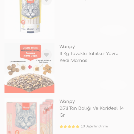
TÜKENDİ
Wanpy
8 Kg Tavuklu Tahılsız Yavru
Kedi Maması
TÜKENDİ
Wanpy
25'li Ton Balığı Ve Karidesli 14
Gr
(33 Değerlendirme)