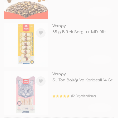
TÜKENDİ
Wanpy
85 g Biftek Sargılı r MD-01H
TÜKENDİ
Wanpy
5'li Ton Balığı Ve Karidesli 14 Gr
(12 Değerlendirme)
TÜKENDİ