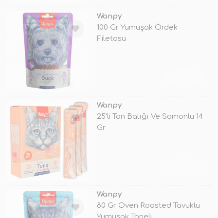
Wanpy
100 Gr Yumuşak Ördek
Filetosu
TÜKENDİ
Wanpy
25'li Ton Balığı Ve Somonlu 14
Gr
TÜKENDİ
Wanpy
80 Gr Oven Roasted Tavuklu
Yumuşak Taneli