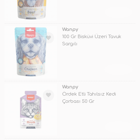
TÜKENDİ
Wanpy
100 Gr Bisküvi Üzeri Tavuk
Sargılı
TÜKENDİ
Wanpy
Ördek Etli Tahılsız Kedi
Çorbası 50 Gr
TÜKENDİ