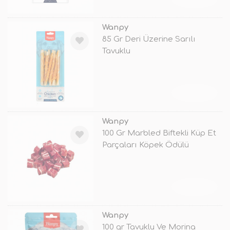
Wanpy
85 Gr Deri Üzerine Sarılı
Tavuklu
TÜKENDİ
Wanpy
100 Gr Marbled Biftekli Küp Et
Parçaları Köpek Ödülü
TÜKENDİ
Wanpy
100 gr Tavuklu Ve Morina