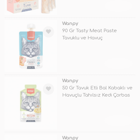
TÜKENDİ
Wanpy
90 Gr Tasty Meat Paste
Tavuklu ve Havuç
TÜKENDİ
Wanpy
50 Gr Tavuk Etli Bal Kabaklı ve
Havuçlu Tahılsız Kedi Çorbas
TÜKENDİ
Wanpy