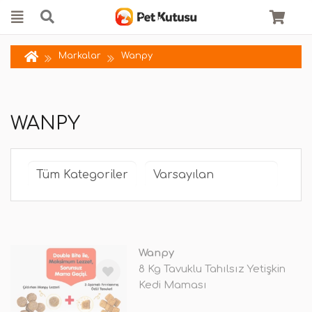
Markalar
Wanpy
WANPY
Wanpy
8 Kg Tavuklu Tahılsız Yetişkin
Kedi Maması