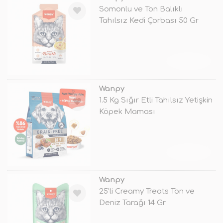
Somonlu ve Ton Balıklı
Tahılsız Kedi Çorbası 50 Gr
TÜKENDİ
Wanpy
1.5 Kg Sığır Etli Tahılsız Yetişkin
Köpek Maması
TÜKENDİ
Wanpy
25'li Creamy Treats Ton ve
Deniz Tarağı 14 Gr