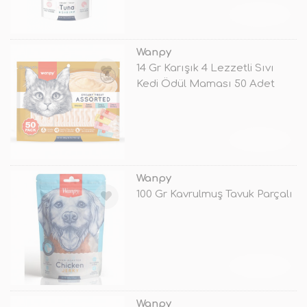
TÜKENDİ
Wanpy
14 Gr Karışık 4 Lezzetli Sıvı
Kedi Ödül Maması 50 Adet
TÜKENDİ
Wanpy
100 Gr Kavrulmuş Tavuk Parçalı
TÜKENDİ
Wanpy