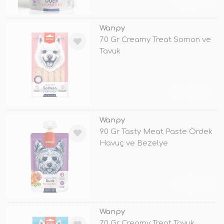
TÜKENDİ
Wanpy
70 Gr Creamy Treat Somon ve
Tavuk
TÜKENDİ
Wanpy
90 Gr Tasty Meat Paste Ördek
Havuç ve Bezelye
TÜKENDİ
Wanpy
70 Gr Creamy Treat Tavuk