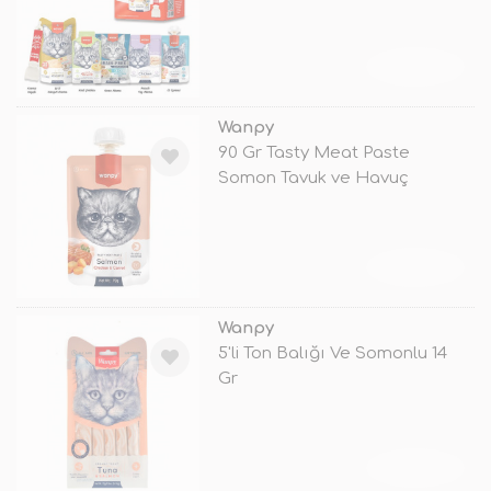
5 Ade
TÜKENDİ
Wanpy
90 Gr Tasty Meat Paste
Somon Tavuk ve Havuç
TÜKENDİ
Wanpy
5'li Ton Balığı Ve Somonlu 14
Gr
TÜKENDİ