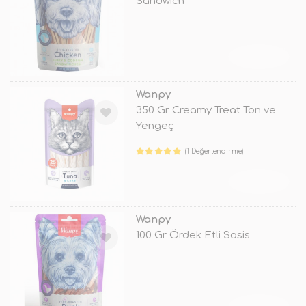
Sandwich
TÜKENDİ
Wanpy
350 Gr Creamy Treat Ton ve
Yengeç
(1 Değerlendirme)
TÜKENDİ
Wanpy
100 Gr Ördek Etli Sosis