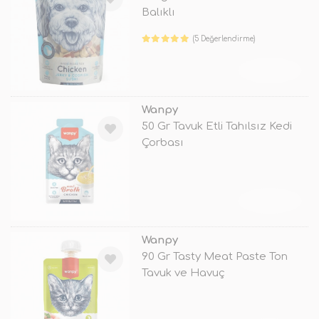
Balıklı
(5 Değerlendirme)
TÜKENDİ
Wanpy
50 Gr Tavuk Etli Tahılsız Kedi
Çorbası
TÜKENDİ
Wanpy
90 Gr Tasty Meat Paste Ton
Tavuk ve Havuç