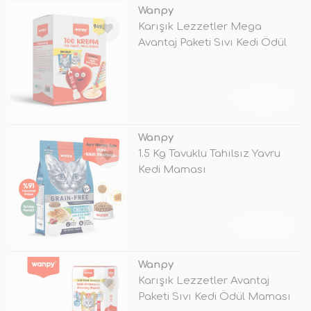
Wanpy
Karışık Lezzetler Mega
Avantaj Paketi Sıvı Kedi Ödül
Maması
TÜKENDİ
Wanpy
1.5 Kg Tavuklu Tahılsız Yavru
Kedi Maması
TÜKENDİ
Wanpy
Karışık Lezzetler Avantaj
Paketi Sıvı Kedi Ödül Maması