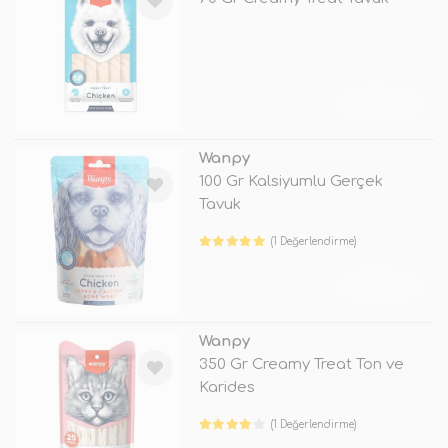
TÜKENDİ
Wanpy
100 Gr Kalsiyumlu Gerçek
Tavuk
(1 Değerlendirme)
TÜKENDİ
Wanpy
350 Gr Creamy Treat Ton ve
Karides
(1 Değerlendirme)