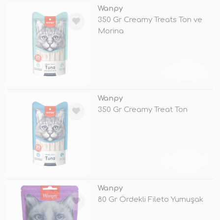
Wanpy
350 Gr Creamy Treats Ton ve
Morina
TÜKENDİ
Wanpy
350 Gr Creamy Treat Ton
TÜKENDİ
Wanpy
80 Gr Ördekli Fileto Yumuşak