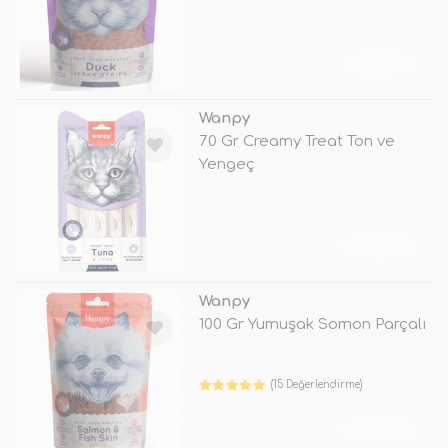
TÜKENDİ
Wanpy
70 Gr Creamy Treat Ton ve
Yengeç
TÜKENDİ
Wanpy
100 Gr Yumuşak Somon Parçalı
(15 Değerlendirme)
TÜKENDİ