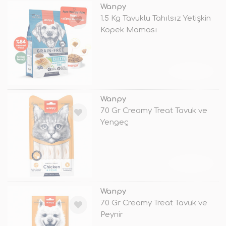
Wanpy
1.5 Kg Tavuklu Tahılsız Yetişkin
Köpek Maması
TÜKENDİ
Wanpy
70 Gr Creamy Treat Tavuk ve
Yengeç
TÜKENDİ
Wanpy
70 Gr Creamy Treat Tavuk ve
Peynir