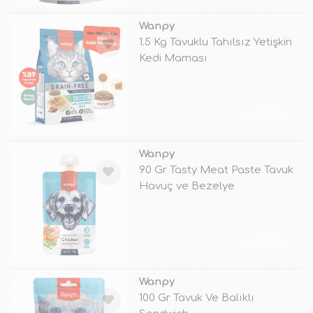
Wanpy
1.5 Kg Tavuklu Tahılsız Yetişkin
Kedi Maması
TÜKENDİ
Wanpy
90 Gr Tasty Meat Paste Tavuk
Havuç ve Bezelye
TÜKENDİ
Wanpy
100 Gr Tavuk Ve Balıklı