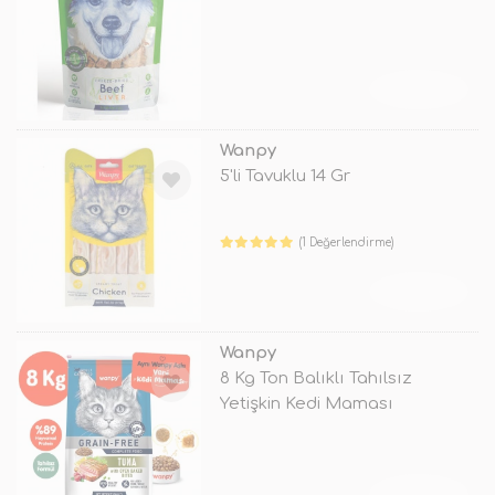
TÜKENDİ
Wanpy
5'li Tavuklu 14 Gr
(1 Değerlendirme)
TÜKENDİ
Wanpy
8 Kg Ton Balıklı Tahılsız
Yetişkin Kedi Maması
TÜKENDİ