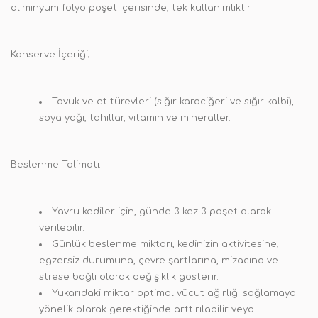
aliminyum folyo poşet içerisinde, tek kullanımlıktır.
Konserve İçeriği;
Tavuk ve et türevleri (sığır karaciğeri ve sığır kalbi),
soya yağı, tahıllar, vitamin ve mineraller.
Beslenme Talimatı:
Yavru kediler için, günde 3 kez 3 poşet olarak
verilebilir.
Günlük beslenme miktarı, kedinizin aktivitesine,
egzersiz durumuna, çevre şartlarına, mizacına ve
strese bağlı olarak değişiklik gösterir.
Yukarıdaki miktar optimal vücut ağırlığı sağlamaya
yönelik olarak gerektiğinde arttırılabilir veya