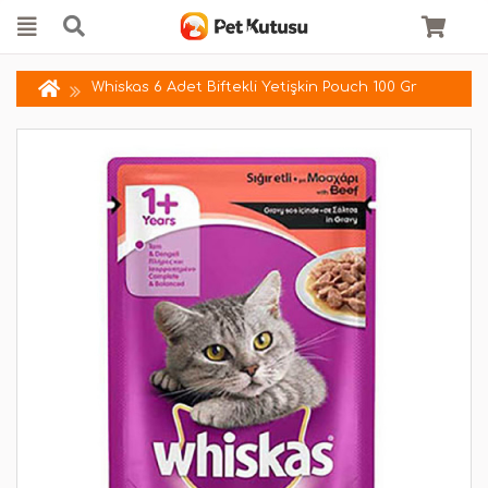
Whiskas 6 Adet Biftekli Yetişkin Pouch 100 Gr