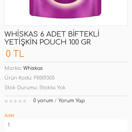
WHISKAS 6 ADET BIFTEKLI
YETIŞKIN POUCH 100 GR
0 TL
Marka:
Whiskas
Ürün Kodu:
P0001305
Stok Durumu:
Stokta Yok
0 yorum
/
Yorum Yap
Adet