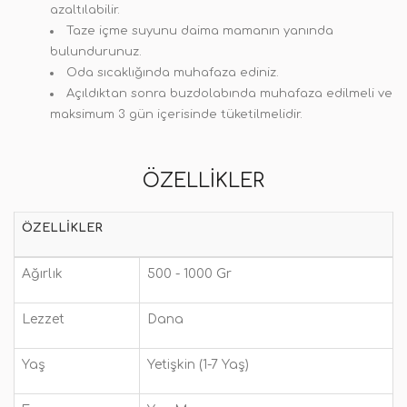
azaltılabilir.
Taze içme suyunu daima mamanın yanında
bulundurunuz.
Oda sıcaklığında muhafaza ediniz.
Açıldıktan sonra buzdolabında muhafaza edilmeli ve
maksimum 3 gün içerisinde tüketilmelidir.
ÖZELLIKLER
ÖZELLIKLER
Ağırlık
500 - 1000 Gr
Lezzet
Dana
Yaş
Yetişkin (1-7 Yaş)