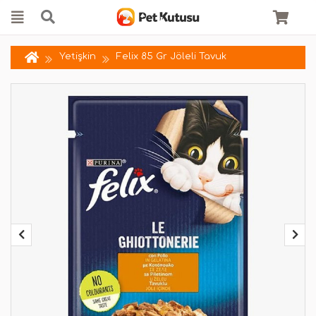
Yetişkin
Felix 85 Gr Jöleli Tavuk