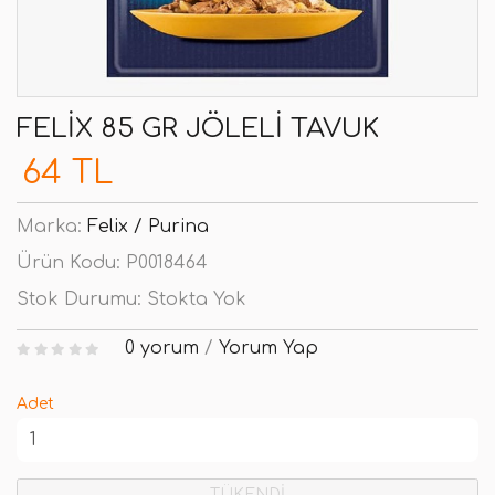
FELIX 85 GR JÖLELI TAVUK
64 TL
Marka:
Felix / Purina
Ürün Kodu:
P0018464
Stok Durumu:
Stokta Yok
0 yorum
/
Yorum Yap
Adet
TÜKENDİ