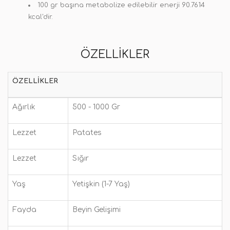
100 gr başına metabolize edilebilir enerji 90.7614
kcal'dir.
ÖZELLIKLER
ÖZELLIKLER
Ağırlık
500 - 1000 Gr
Lezzet
Patates
Lezzet
Sığır
Yaş
Yetişkin (1-7 Yaş)
Fayda
Beyin Gelişimi