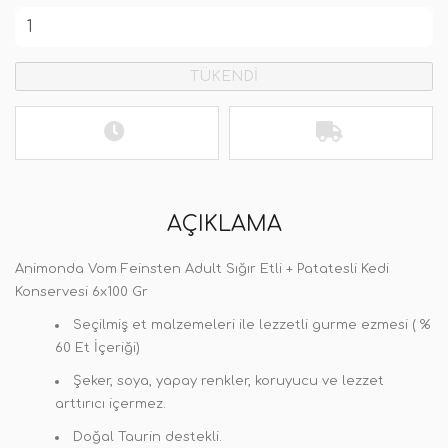
TÜKENDİ
AÇIKLAMA
Animonda Vom Feinsten Adult Sığır Etli + Patatesli Kedi
Konservesi 6x100 Gr
Seçilmiş et malzemeleri ile lezzetli gurme ezmesi ( %
60 Et İçeriği)
Şeker, soya, yapay renkler, koruyucu ve lezzet
arttırıcı içermez.
Doğal Taurin destekli.