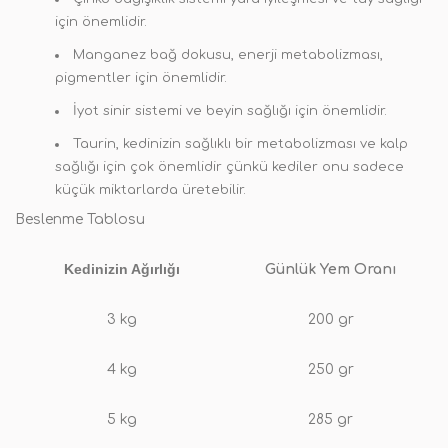
için önemlidir.
Manganez bağ dokusu, enerji metabolizması,
pigmentler için önemlidir.
İyot sinir sistemi ve beyin sağlığı için önemlidir.
Taurin, kedinizin sağlıklı bir metabolizması ve kalp
sağlığı için çok önemlidir çünkü kediler onu sadece
küçük miktarlarda üretebilir.
Beslenme Tablosu
Kedinizin Ağırlığı
Günlük Yem Oranı
3 kg
200 gr
4 kg
250 gr
5 kg
285 gr