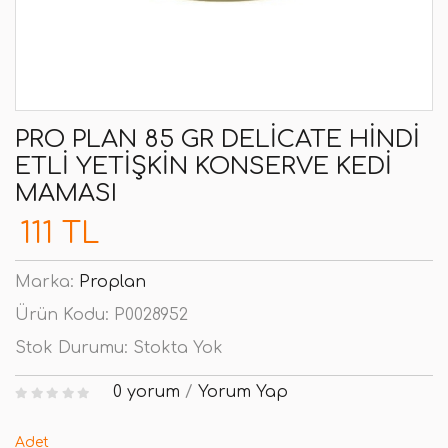
PRO PLAN 85 GR DELICATE HINDI
ETLI YETIŞKIN KONSERVE KEDI
MAMASI
111 TL
Marka:
Proplan
Ürün Kodu:
P0028952
Stok Durumu:
Stokta Yok
0 yorum
/
Yorum Yap
Adet