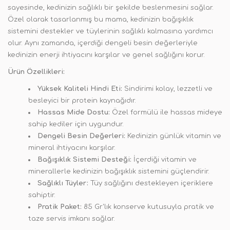
sayesinde, kedinizin sağlıklı bir şekilde beslenmesini sağlar.
Özel olarak tasarlanmış bu mama, kedinizin bağışıklık
sistemini destekler ve tüylerinin sağlıklı kalmasına yardımcı
olur. Aynı zamanda, içerdiği dengeli besin değerleriyle
kedinizin enerji ihtiyacını karşılar ve genel sağlığını korur.
Ürün Özellikleri:
Yüksek Kaliteli Hindi Eti:
Sindirimi kolay, lezzetli ve
besleyici bir protein kaynağıdır.
Hassas Mide Dostu:
Özel formülü ile hassas mideye
sahip kediler için uygundur.
Dengeli Besin Değerleri:
Kedinizin günlük vitamin ve
mineral ihtiyacını karşılar.
Bağışıklık Sistemi Desteği:
İçerdiği vitamin ve
minerallerle kedinizin bağışıklık sistemini güçlendirir.
Sağlıklı Tüyler:
Tüy sağlığını destekleyen içeriklere
sahiptir.
Pratik Paket:
85 Gr'lık konserve kutusuyla pratik ve
taze servis imkanı sağlar.