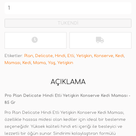
TÜKENDİ
Etiketler:
Plan
,
Delicate
,
Hindi
,
Etli
,
Yetişkin
,
Konserve
,
Kedi
,
Maması
,
Kedi
,
Mama
,
Yaş
,
Yetişkin
AÇIKLAMA
Pro Plan Delicate Hindi Etli Yetişkin Konserve Kedi Maması -
85 Gr
Pro Plan Delicate Hindi Etli Yetişkin Konserve Kedi Maması,
özellikle hassas midesi olan kediler için ideal bir beslenme
seçeneğidir. Yüksek kaliteli hindi eti içeriği ile besleyici ve
lezzetli bir öğün sunar. Sindirimi kolaylaştıran formülü