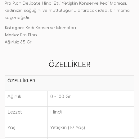
Pro Plan Delicate Hindi Etli Yetişkin Konserve Kedi Maması,
kedinizin sağlığını ve mutluluğunu artıracak ideal bir mama
seçeneğidir.
Kategori:
Kedi Konserve Mamaları
Marka:
Pro Plan
Ağırlık:
85 Gr
ÖZELLIKLER
ÖZELLIKLER
Ağırlık
0 - 100 Gr
Lezzet
Hindi
Yaş
Yetişkin (1-7 Yaş)