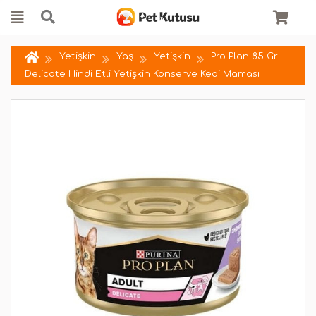
Yetişkin
Yaş
Yetişkin
Pro Plan 85 Gr
Delicate Hindi Etli Yetişkin Konserve Kedi Maması